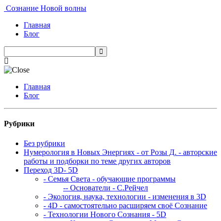
Сознание Новой волны
Главная
Блог
Главная
Блог
Рубрики
Без рубрики
Нумерология в Новых Энергиях - от Розы Д. - авторские
работы и подборки по теме других авторов
Переход 3D- 5D
- Семья Света - обучающие программы
-- Основатели - С.Рейчел
- Экология, наука, технологии - изменения в 3D
- 4D - самостоятельно расширяем своё Сознание
- Технологии Нового Сознания - 5D