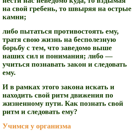
нести нас неведомо куда, то вздымая
на свой гребень, то швыряя на острые
камни;
либо пытаться противостоять ему,
тратя свою жизнь на бесполезную
борьбу с тем, что заведомо выше
наших сил и понимания; либо —
учиться познавать закон и следовать
ему.
И в рамках этого закона искать и
находить свой ритм движения по
жизненному пути.
Как познать свой
ритм и следовать ему?
Учимся у организма