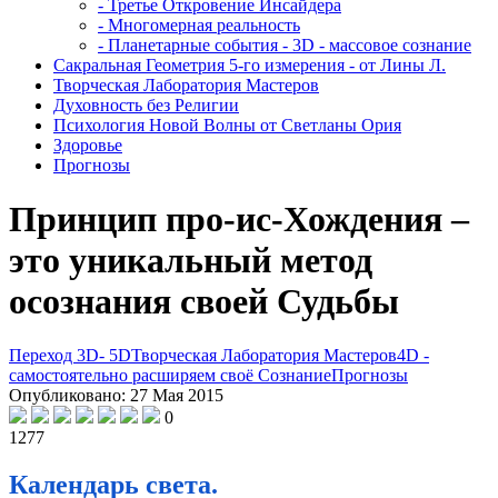
- Третье Откровение Инсайдера
- Многомерная реальность
- Планетарные события - 3D - массовое сознание
Сакральная Геометрия 5-го измерения - от Лины Л.
Творческая Лаборатория Мастеров
Духовность без Религии
Психология Новой Волны от Светланы Ория
Здоровье
Прогнозы
Принцип про-ис-Хождения –
это уникальный метод
осознания своей Судьбы
Переход 3D- 5D
Творческая Лаборатория Мастеров
4D -
самостоятельно расширяем своё Сознание
Прогнозы
Опубликовано: 27 Мая 2015
0
1277
Календарь света.