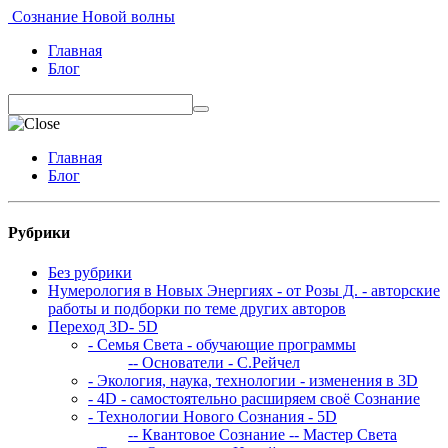
Сознание Новой волны
Главная
Блог
Главная
Блог
Рубрики
Без рубрики
Нумерология в Новых Энергиях - от Розы Д. - авторские
работы и подборки по теме других авторов
Переход 3D- 5D
- Семья Света - обучающие программы
-- Основатели - С.Рейчел
- Экология, наука, технологии - изменения в 3D
- 4D - самостоятельно расширяем своё Сознание
- Технологии Нового Сознания - 5D
-- Квантовое Сознание
-- Мастер Света