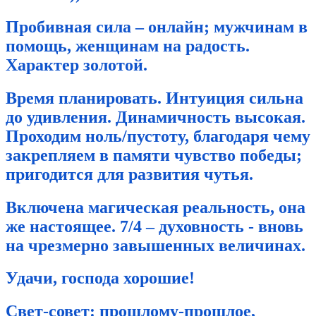
Пробивная сила – онлайн; мужчинам в
помощь, женщинам на радость.
Характер золотой.
Время планир
овать. Интуиция сильна
до удивления. Динамичность высокая.
Проходим ноль/пустоту, благодаря чему
закрепляем в памяти чувство победы;
пригодится для развития чутья.
Включена магическая реальность, она
же настоящее. 7/4 – духовность - вновь
на чрезмерно завышенных величинах.
Удачи, господа хорошие!
Свет-совет: прошлому-прошлое,