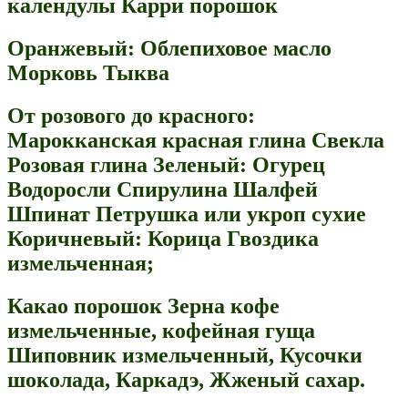
календулы Карри порошок
Оранжевый: Облепиховое масло
Морковь Тыква
От розового до красного:
Марокканская красная глина Свекла
Розовая глина Зеленый: Огурец
Водоросли Спирулина Шалфей
Шпинат Петрушка или укроп сухие
Коричневый: Корица Гвоздика
измельченная;
Какао порошок Зерна кофе
измельченные, кофейная гуща
Шиповник измельченный, Кусочки
шоколада, Каркадэ, Жженый сахар.