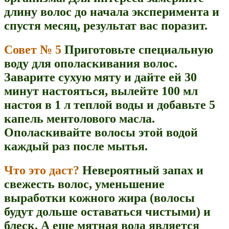
длину волос до начала эксперимента и
спустя месяц, результат вас поразит.
Совет № 5
Приготовьте специальную
воду для ополаскивания волос.
Заварите сухую мяту и дайте ей 30
минут настояться, вылейте 100 мл
настоя в 1 л теплой воды и добавьте 5
капель ментолового масла.
Ополаскивайте волосы этой водой
каждый раз после мытья.
Что это даст?
Невероятный запах и
свежесть волос, уменьшение
выработки кожного жира (волосы
будут дольше оставаться чистыми) и
блеск. А еще мятная вода является