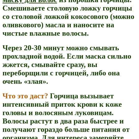
Смешиваете столовую ложку горчицы
со столовой ложкой кокосового (можно
оливкового) масла и наносите на
чистые влажные волосы.
Через 20-30 минут можно смывать
прохладной водой. Если маска сильно
жжется, смывайте сразу, вы
переборщили с горчицей, либо она
очень «злая».
Что это даст?
Горчица вызывает
интенсивный приток крови к коже
головы и волосяным луковицам.
Волосы растут в два раза быстрее и
получают гораздо больше питания от
организма. Для интереса замеряйте