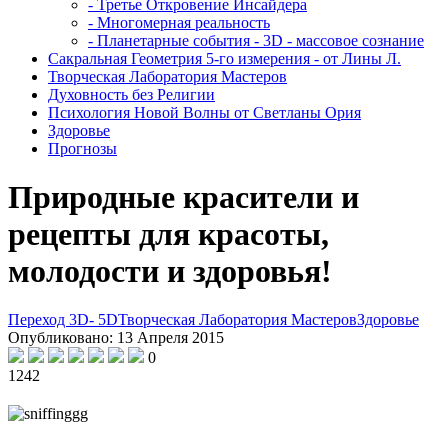
- Третье Откровение Инсайдера
- Многомерная реальность
- Планетарные события - 3D - массовое сознание
Сакральная Геометрия 5-го измерения - от Лины Л.
Творческая Лаборатория Мастеров
Духовность без Религии
Психология Новой Волны от Светланы Ория
Здоровье
Прогнозы
Природные красители и
рецепты для красоты,
молодости и здоровья!
Переход 3D- 5D
Творческая Лаборатория Мастеров
Здоровье
Опубликовано: 13 Апреля 2015
0
1242