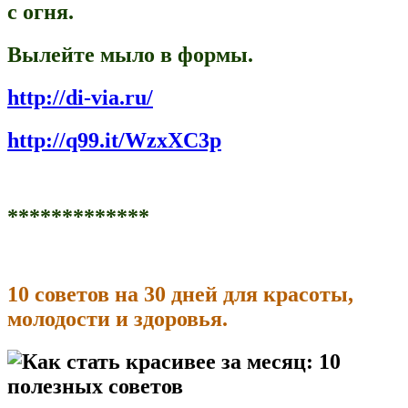
с огня.
Вылейте мыло в формы.
http://di-via.ru/
http://q99.it/WzxXC3p
*************
10 советов на 30 дней для красоты,
молодости и здоровья.