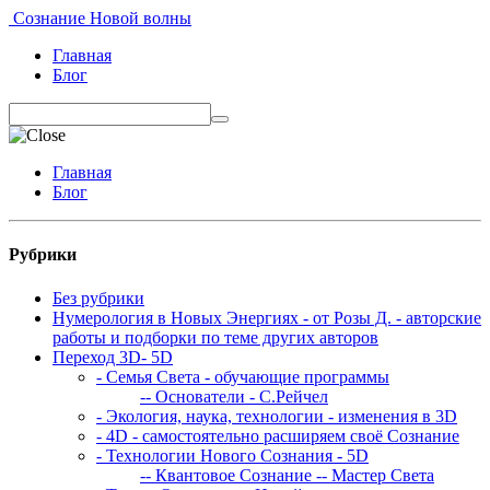
Сознание Новой волны
Главная
Блог
Главная
Блог
Рубрики
Без рубрики
Нумерология в Новых Энергиях - от Розы Д. - авторские
работы и подборки по теме других авторов
Переход 3D- 5D
- Семья Света - обучающие программы
-- Основатели - С.Рейчел
- Экология, наука, технологии - изменения в 3D
- 4D - самостоятельно расширяем своё Сознание
- Технологии Нового Сознания - 5D
-- Квантовое Сознание
-- Мастер Света