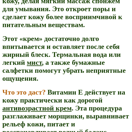
кожу, делая мягкий массаж спонжем
для умывания. Это откроет поры и
сделает кожу более восприимчивой к
питательным веществам.
Этот «крем» достаточно долго
впитывается и оставляет после себя
жирный блеск. Термальная вода или
легкий
мист
, а также бумажные
салфетки помогут убрать неприятные
ощущения.
Что это даст?
Витамин Е действует на
кожу практически как дорогой
антивозрастной крем
. Эта процедура
разглаживает морщинки, выравнивает
рельеф кожи, питает и