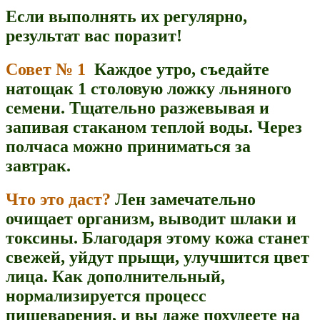
Если выполнять их регулярно,
результат вас поразит!
Совет № 1
Каждое утро, съедайте
натощак 1 столовую ложку льняного
семени. Тщательно разжевывая и
запивая стаканом теплой воды. Через
полчаса можно приниматься за
завтрак.
Что это даст?
Лен замечательно
очищает организм, выводит шлаки и
токсины. Благодаря этому кожа станет
свежей, уйдут прыщи, улучшится цвет
лица. Как дополнительный,
нормализируется процесс
пищеварения, и вы даже похудеете на