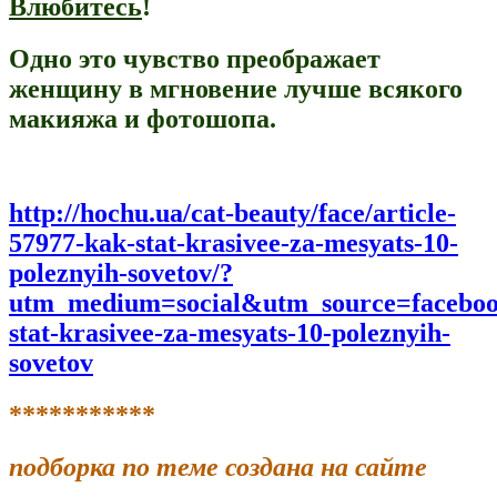
Влюбитесь
!
Одно это чувство преображает
женщину в мгновение лучше всякого
макияжа и фотошопа.
http://hochu.ua/cat-beauty/face/article-
57977-kak-stat-krasivee-za-mesyats-10-
poleznyih-sovetov/?
utm_medium=social&utm_source=facebo
stat-krasivee-za-mesyats-10-poleznyih-
sovetov
***********
подборка по теме создана на сайте