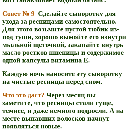
восстанавливает водный баланс.
Совет № 9
Сделайте сыворотку для
ухода за ресницами самостоятельно.
Для этого возьмите пустой тюбик из-
под туши, хорошо вымойте его изнутри
мыльной щеточкой, закапайте внутрь
масло ростков пшеницы и содержимое
одной капсулы витамина Е.
Каждую ночь наносите эту сыворотку
на чистые ресницы перед сном.
Что это даст?
Через месяц вы
заметите, что ресницы стали гуще,
темнее, и даже немного подросли. А на
месте выпавших волосков начнут
появляться новые.