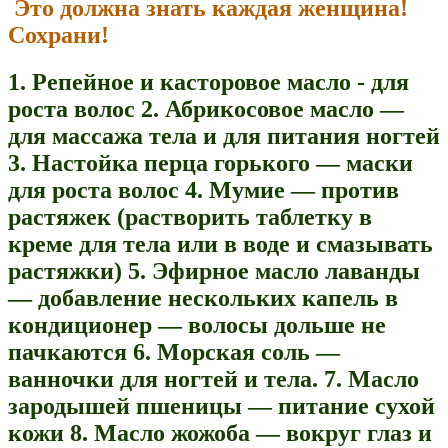
Это должна знать каждая женщина!
Сохрани!
1. Репейное и касторовое масло - для
роста волос
2. Абрикосовое масло —
для массажа тела и для питания ногтей
3. Настойка перца горького — маски
для роста волос
4. Мумие — против
растяжек (растворить таблетку в
креме для тела или в воде и смазывать
растяжки)
5. Эфирное масло лаванды
— добавление нескольких капель в
кондиционер — волосы дольше не
пачкаются
6. Морская соль —
ванночки для ногтей и тела.
7. Масло
зародышей пшеницы — питание сухой
кожи
8. Масло жожоба — вокруг глаз и