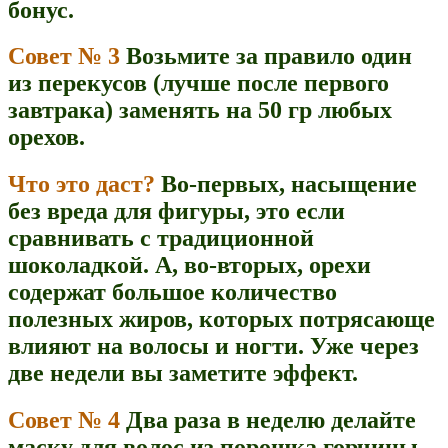
бонус.
Совет № 3
Возьмите за правило один
из перекусов (лучше после первого
завтрака) заменять на 50 гр любых
орехов.
Что это даст?
Во-первых, насыщение
без вреда для фигуры, это если
сравнивать с традиционной
шоколадкой. А, во-вторых, орехи
содержат большое количество
полезных жиров, которых потрясающе
влияют на волосы и ногти. Уже через
две недели вы заметите эффект.
Совет № 4
Два раза в неделю делайте
маску для волос
из порошка горчицы.