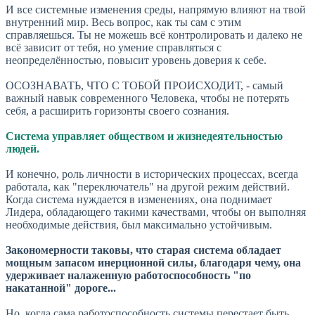
И все системные изменения среды, напрямую влияют на твой
внутренний мир. Весь вопрос, как ты сам с этим
справляешься.
Ты не можешь всё контролировать и далеко не
всё зависит от тебя, но умение справляться с
неопределённостью, повысит уровень доверия к себе.
ОСОЗНАВАТЬ, ЧТО С ТОБОЙ ПРОИСХОДИТ, - самый
важный навык современного Человека, чтобы не потерять
себя, а расширить горизонты своего сознания.
Система управляет обществом и жизнедеятельностью
людей.
И конечно, роль личности в исторических процессах, всегда
работала, как "переключатель" на другой режим действий.
Когда система нуждается в изменениях, она поднимает
Лидера, обладающего такими качествами, чтобы он выполняя
необходимые действия, был максимально устойчивым.
Закономерности таковы, что старая система обладает
мощным запасом инерционной силы, благодаря чему, она
удерживает налаженную работоспособность "по
накатанной" дороге...
Но, когда сама работоспособность системы перестает быть