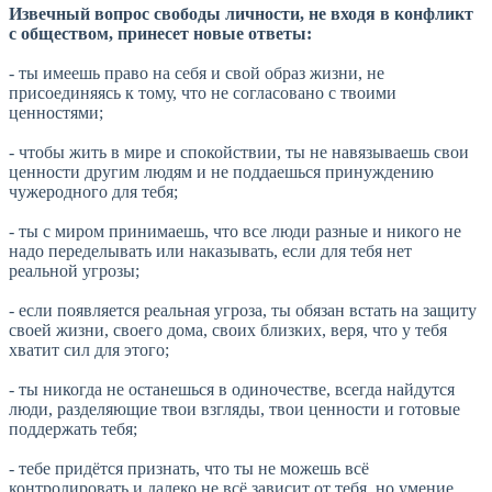
Извечный вопрос свободы личности, не входя в конфликт
с обществом, принесет новые ответы:
- ты имеешь право на себя и свой образ жизни, не
присоединяясь к тому, что не согласовано с твоими
ценностями;
- чтобы жить в мире и спокойствии, ты не навязываешь свои
ценности другим людям и не поддаешься принуждению
чужеродного для тебя;
- ты с миром принимаешь, что все люди разные и никого не
надо переделывать или наказывать, если для тебя нет
реальной угрозы;
- если появляется реальная угроза, ты обязан встать на защиту
своей жизни, своего дома, своих близких, веря, что у тебя
хватит сил для этого;
- ты никогда не останешься в одиночестве, всегда найдутся
люди, разделяющие твои взгляды, твои ценности и готовые
поддержать тебя;
- тебе придётся признать, что ты не можешь всё
контролировать и далеко не всё зависит от тебя, но умение