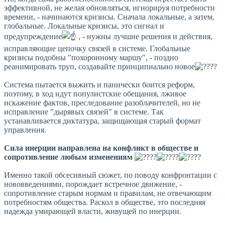
эффективной, не желая обновляться, игнорируя потребности
времени, - начинаются кризисы. Сначала локальные, а затем,
глобальные. Локальные кризисы, это сигнал и
предупреждение
, - нужны лучшие решения и действия,
исправляющие цепочку связей в системе. Глобальные
кризисы подобны "похоронному маршу", - поздно
реанимировать труп, создавайте принципиально новое
Система пытается выжить и панически боится реформ,
поэтому, в ход идут популистские обещания, лживое
искажение фактов, преследование разоблачителей, но не
исправление "дырявых связей" в системе. Так
устанавливается диктатура, защищающая старый формат
управления.
Сила инерции направлена на конфликт в обществе и
сопротивление любым изменениям
Именно такой обсесивный сюжет, по поводу конфронтации с
нововведениями, порождает встречное движение, -
сопротивление старым нормам и правилам, не отвечающим
потребностям общества.
Раскол в обществе, это последняя
надежда умирающей власти, живущей по инерции.