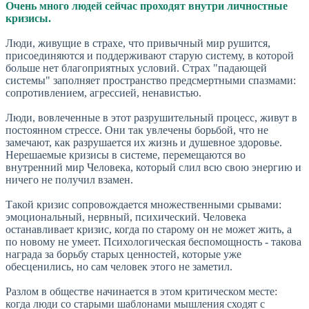
Очень много людей сейчас проходят внутри личностные
кризисы.
Люди, живущие в страхе, что привычный мир рушится,
присоединяются и поддерживают старую систему, в которой
больше нет благоприятных условий. Страх "падающей
системы" заполняет пространство предсмертными спазмами:
сопротивлением, агрессией, ненавистью.
Люди, вовлеченные в этот разрушительный процесс, живут в
постоянном стрессе. Они так увлечены борьбой, что не
замечают, как разрушается их жизнь и душевное здоровье.
Нерешаемые кризисы в системе, перемещаются во
внутренний мир Человека, который слил всю свою энергию и
ничего не получил взамен.
Такой кризис сопровождается множественными срывами:
эмоциональный, нервный, психический. Человека
останавливает кризис, когда по старому он не может жить, а
по новому не умеет. Психологическая беспомощность - такова
награда за борьбу старых ценностей, которые уже
обесценились, но сам человек этого не заметил.
Разлом в обществе начинается в этом критическом месте:
когда люди со старыми шаблонами мышления сходят с