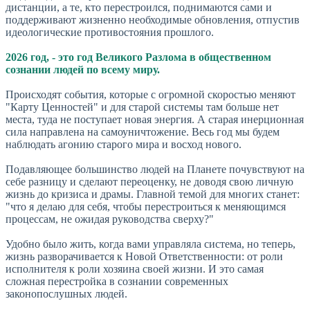
дистанции, а те, кто перестроился, поднимаются сами и
поддерживают жизненно необходимые обновления, отпустив
идеологические противостояния прошлого.
2026 год, - это год Великого Разлома в общественном
сознании людей по всему миру.
Происходят события, которые с огромной скоростью меняют
"Карту Ценностей" и для старой системы там больше нет
места, туда не поступает новая энергия. А старая инерционная
сила направлена на самоуничтожение. Весь год мы будем
наблюдать агонию старого мира и восход нового.
Подавляющее большинство людей на Планете почувствуют на
себе разницу и сделают переоценку, не доводя свою личную
жизнь до кризиса и драмы. Главной темой для многих станет:
"что я делаю для себя, чтобы перестроиться к меняющимся
процессам, не ожидая руководства сверху?"
Удобно было жить, когда вами управляла система, но теперь,
жизнь разворачивается к Новой Ответственности: от роли
исполнителя к роли хозяина своей жизни. И это самая
сложная перестройка в сознании современных
законопослушных людей.