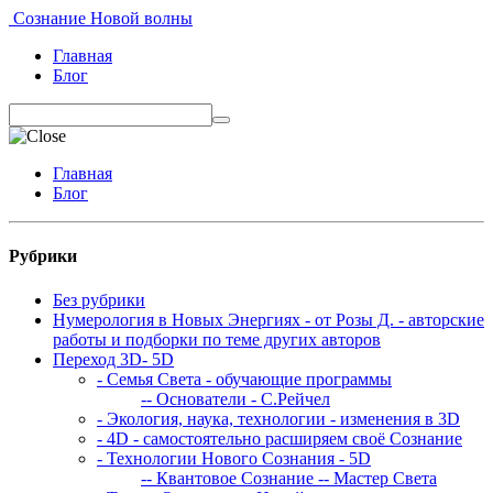
Сознание Новой волны
Главная
Блог
Главная
Блог
Рубрики
Без рубрики
Нумерология в Новых Энергиях - от Розы Д. - авторские
работы и подборки по теме других авторов
Переход 3D- 5D
- Семья Света - обучающие программы
-- Основатели - С.Рейчел
- Экология, наука, технологии - изменения в 3D
- 4D - самостоятельно расширяем своё Сознание
- Технологии Нового Сознания - 5D
-- Квантовое Сознание
-- Мастер Света