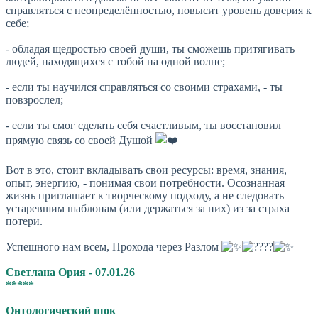
справляться с неопределённостью, повысит уровень доверия к
себе;
- обладая щедростью своей души, ты сможешь притягивать
людей, находящихся с тобой на одной волне;
- если ты научился справляться со своими страхами, - ты
повзрослел;
- если ты смог сделать себя счастливым, ты восстановил
прямую связь со своей Душой
Вот в это, стоит вкладывать свои ресурсы: время, знания,
опыт, энергию, - понимая свои потребности. Осознанная
жизнь приглашает к творческому подходу, а не следовать
устаревшим шаблонам (или держаться за них) из за страха
потери.
Успешного нам всем, Прохода через Разлом
Светлана Ория - 07.01.26
*****
Онтологический шок