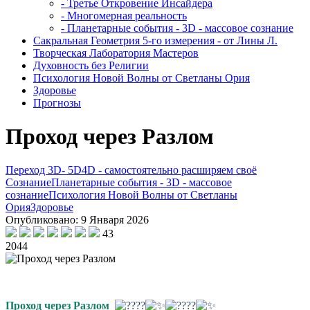
- Третье Откровение Инсайдера
- Многомерная реальность
- Планетарные события - 3D - массовое сознание
Сакральная Геометрия 5-го измерения - от Лины Л.
Творческая Лаборатория Мастеров
Духовность без Религии
Психология Новой Волны от Светланы Ория
Здоровье
Прогнозы
Проход через Разлом
Переход 3D- 5D
4D - самостоятельно расширяем своё
Сознание
Планетарные события - 3D - массовое
сознание
Психология Новой Волны от Светланы
Ория
Здоровье
Опубликовано: 9 Января 2026
43
2044
Проход через Разлом