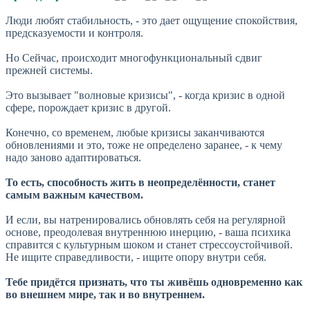
Люди любят стабильность, - это дает ощущение спокойствия,
предсказуемости и контроля.
Но Сейчас, происходит многофункциональный сдвиг
прежней системы.
Это вызывает "волновые кризисы", - когда кризис в одной
сфере, порождает кризис в другой.
Конечно, со временем, любые кризисы заканчиваются
обновлениями и это, тоже не определено заранее, - к чему
надо заново адаптироваться.
То есть, способность жить в неопределённости, станет
самым важным качеством.
И если, вы натренировались обновлять себя на регулярной
основе, преодолевая внутреннюю инерцию, - ваша психика
справится с культурным шоком и станет стрессоустойчивой.
Не ищите справедливости, - ищите опору внутри себя.
Тебе придётся признать, что ты живёшь одновременно как
во внешнем мире, так и во внутреннем.