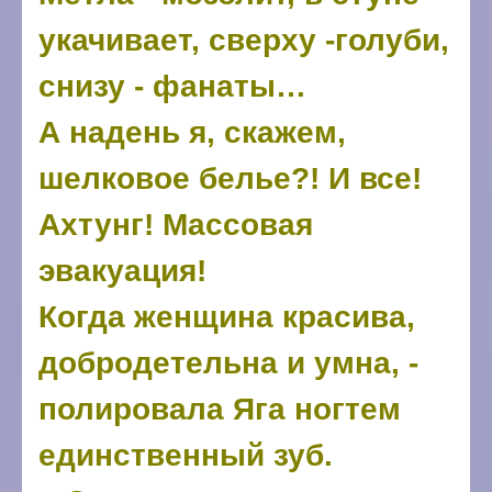
укачивает, сверху -голуби,
снизу - фанаты…
А надень я, скажем,
шелковое белье?! И все!
Ахтунг! Массовая
эвакуация!
Когда женщина красива,
добродетельна и умна, -
полировала Яга ногтем
единственный зуб.