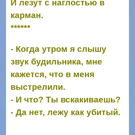
И лезут с наглостью в
карман.
******
- Когда утром я слышу
звук будильника, мне
кажется, что в меня
выстрелили.
- И что? Ты вскакиваешь?
- Да нет, лежу как убитый.