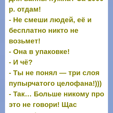
р. отдам!
- Не смеши людей, её и
бесплатно никто не
возьмет!
- Она в упаковке!
- И чё?
- Ты не понял — три слоя
пупырчатого целофана!)))
- Так… Больше никому про
это не говори! Щас