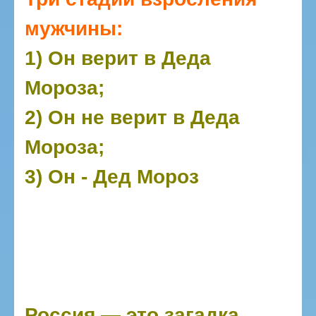
мужчины:
1) Он верит в Деда
Мороза;
2) Он не верит в Деда
Мороза;
3) Он - Дед Мороз
Россия — это загадка,