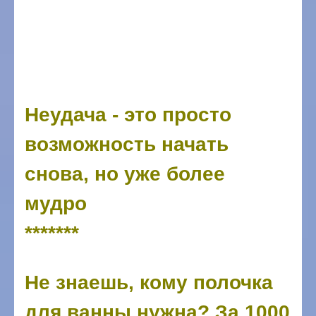
Неудача - это просто
возможность начать
снова, но уже более
мудро
*******
Не знаешь, кому полочка
для ванны нужна? За 1000