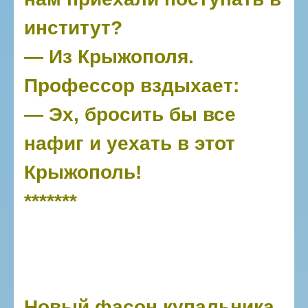
институт?
— Из Крыжополя.
Профессор вздыхает:
— Эх, бросить бы все
нафиг и уехать в этот
Крыжополь!
*******
Новый фасон купальника.