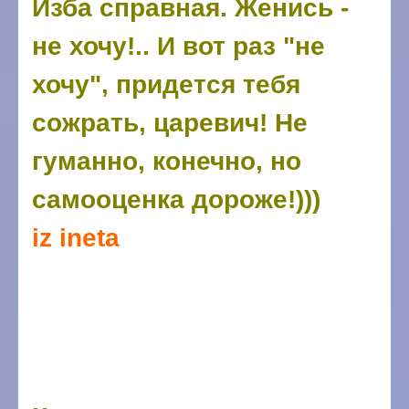
Изба справная. Женись -
не хочу!.. И вот раз "не
хочу", придется тебя
сожрать, царевич! Не
гуманно, конечно, но
самооценка дороже!)))
iz ineta