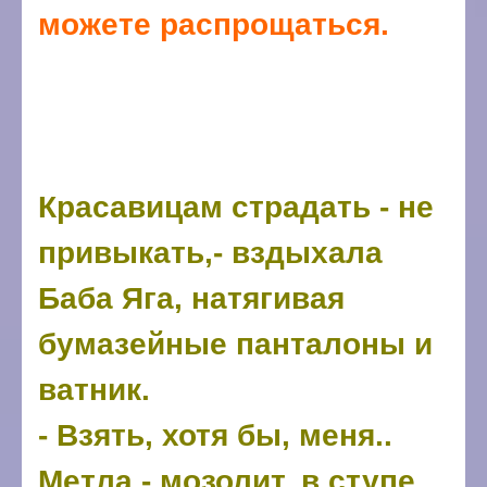
можете распрощаться.
Красавицам страдать - не
привыкать,- вздыхала
Баба Яга, натягивая
бумазейные панталоны и
ватник.
- Взять, хотя бы, меня..
Метла - мозолит, в ступе