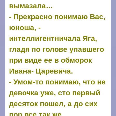
вымазала…
- Прекрасно понимаю Вас,
юноша, -
интеллигентничала Яга,
гладя по голове упавшего
при виде ее в обморок
Ивана- Царевича.
- Умом-то понимаю, что не
девочка уже, сто первый
десяток пошел, а до сих
пор все так же