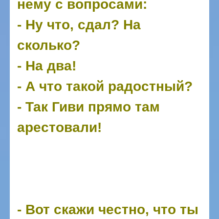
нему с вопросами:
- Ну что, сдал? На
сколько?
- На два!
- А что такой радостный?
- Так Гиви прямо там
арестовали!
- Вот скажи честно, что ты