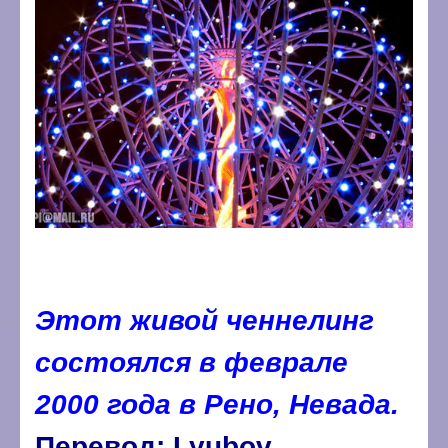
Этот живой ченнелинг
состоялся в феврале
2000 года в Рено, Невада.
Перевод: Lyubov