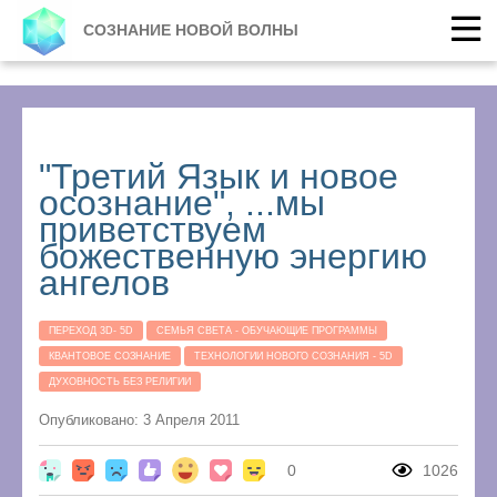
СОЗНАНИЕ НОВОЙ ВОЛНЫ
"Третий Язык и новое
осознание", ...мы
приветствуем
божественную энергию
ангелов
ПЕРЕХОД 3D- 5D
СЕМЬЯ СВЕТА - ОБУЧАЮЩИЕ ПРОГРАММЫ
КВАНТОВОЕ СОЗНАНИЕ
ТЕХНОЛОГИИ НОВОГО СОЗНАНИЯ - 5D
ДУХОВНОСТЬ БЕЗ РЕЛИГИИ
Опубликовано: 3 Апреля 2011
0
1026