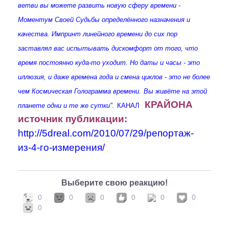
ветви вы можете развить новую сферу времени -
Моментум Своей Судьбы определённого назначения и
качества. Импринт линейного времени до сих пор
заставлял вас испытывать
дискомфорт от того, что
время постоянно куда-то уходит. Но даты и часы - это
иллюзия, и даже времена года и смена циклов - это не более
чем Космическая Голограмма времени.
Вы живёте на этой
КРАЙОНА
планете одни и те же сутки".
КАНАЛ
источник публикации:
http://5dreal.com/2010/07/29/репортаж-
из-4-го-измерения/
Выберите свою реакцию!
0
0
0
0
0
0
0