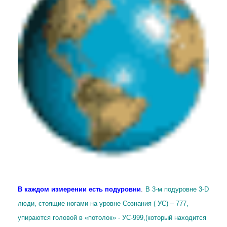
В каждом измерении есть подуровни
.
В 3-м подуровне 3-D
люди, стоящие ногами на уровне Сознания ( УС) – 777,
упираются головой в «потолок» - УС-999,(который находится