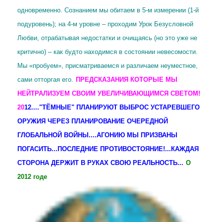
одновременно. Сознанием мы обитаем в 5-м измерении (1-й
подуровень); на 4-м уровне – проходим Урок Безусловной
Любви, отрабатывая недостатки и очищаясь (но это уже не
критично) – как будто находимся в состоянии невесомости.
Мы «пробуем», присматриваемся и различаем неуместное,
сами отторгая его.
ПРЕДСКАЗАНИЯ КОТОРЫЕ МЫ
НЕЙТРАЛИЗУЕМ СВОИМ УВЕЛИЧИВАЮЩИМСЯ СВЕТОМ!
20
12...."ТЁМНЫЕ" ПЛАНИРУЮТ ВЫБРОС УСТАРЕВШЕГО
ОРУЖИЯ ЧЕРЕЗ ПЛАНИРОВАНИЕ ОЧЕРЕДНОЙ
ГЛОБАЛЬНОЙ ВОЙНЫ....АГОНИЮ МЫ ПРИЗВАНЫ
ПОГАСИТЬ...ПОСЛЕДНИЕ ПРОТИВОСТОЯНИЕ!...КАЖДАЯ
СТОРОНА ДЕРЖИТ В РУКАХ СВОЮ РЕАЛЬНОСТЬ...
О
2012 годе