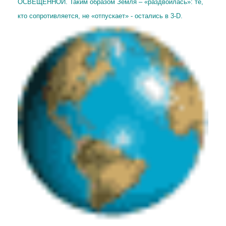
ОСВЕЩЁННОЙ.
Таким образом Земля – «раздвоилась»: те,
кто сопротивляется, не «отпускает» - остались в 3-D.