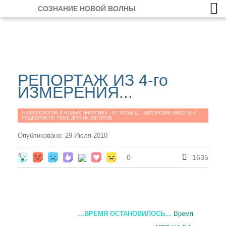
СОЗНАНИЕ НОВОЙ ВОЛНЫ
РЕПОРТАЖ ИЗ 4-го
ИЗМЕРЕНИЯ...
НУМЕРОЛОГИЯ В НОВЫХ ЭНЕРГИЯХ - ОТ РОЗЫ Д. - АВТОРСКИЕ РАБОТЫ И
ПОДБОРКИ ПО ТЕМЕ ДРУГИХ АВТОРОВ
Опубликовано: 29 Июля 2010
0
1635
...ВРЕМЯ ОСТАНОВИЛОСЬ...
Время