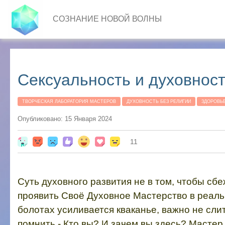
СОЗНАНИЕ НОВОЙ ВОЛНЫ
Сексуальность и духовнос
ТВОРЧЕСКАЯ ЛАБОРАТОРИЯ МАСТЕРОВ
ДУХОВНОСТЬ БЕЗ РЕЛИГИИ
ЗДОРОВЬ
Опубликовано: 15 Января 2024
11
Суть духовного развития не в том, чтобы сбе
проявить Своё Духовное Мастерство в реальн
болотах усиливается кваканье, важно не сл
помнить - Кто вы? И зачем вы здесь? Мастер