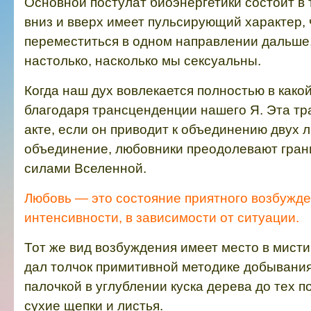
Основной постулат биоэнергетики состоит в 
вниз и вверх имеет пульсирующий характер, ч
переместиться в одном направлении дальше,
настолько, насколько мы сексуальны.
Когда наш дух вовлекается полностью в какой-
благодаря трансценденции нашего Я. Эта т
акте, если он приводит к объединению двух л
объединение, любовники преодолевают грани
силами Вселенной.
Любовь — это состояние приятного возбужде
интенсивности, в зависимости от ситуации.
Тот же вид возбуждения имеет место в мисти
дал толчок примитивной методике добывани
палочкой в углублении куска дерева до тех по
сухие щепки и листья.