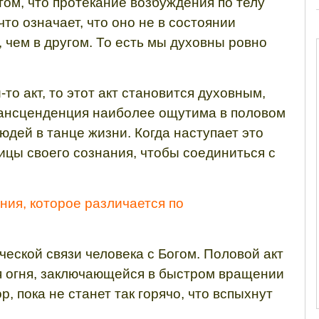
том, что протекание возбуждения по телу
то означает, что оно не в состоянии
 чем в другом. То есть мы духовны ровно
то акт, то этот акт становится духовным,
рансценденция наиболее ощутима в половом
юдей в танце жизни. Когда наступает это
цы своего сознания, чтобы соединиться с
ния, которое различается по
ческой связи человека с Богом.
Половой акт
я огня, заключающейся в быстром вращении
р, пока не станет так горячо, что вспыхнут