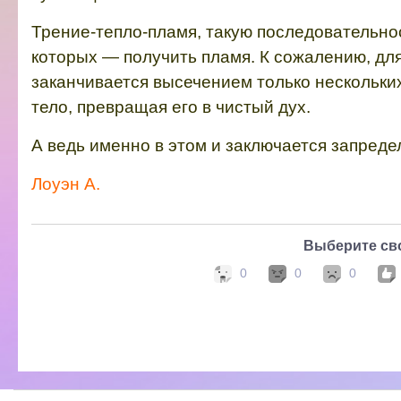
Трение-тепло-пламя, такую последовательнос
которых — получить пламя. К сожалению, дл
заканчивается высечением только нескольких
тело, превращая его в чистый дух.
А ведь именно в этом и заключается запред
Лоуэн А.
Выберите св
0
0
0