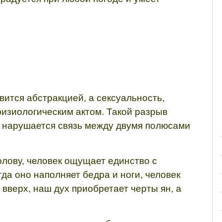
вится абстракцией, а сексуальность,
физиологическим актом. Такой разрыв
да нарушается связь между двумя полюсами
голову, человек ощущает единство с
гда оно наполняет бедра и ноги, человек
вверх, наш дух приобретает черты ян, а