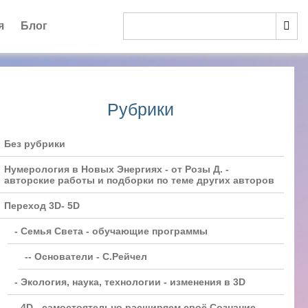
я
Блог
Рубрики
Без рубрики
Нумерология в Новых Энергиях - от Розы Д. -
авторские работы и подборки по теме других авторов
Переход 3D- 5D
- Семья Света - обучающие программы
-- Основатели - С.Рейчел
- Экология, наука, технологии - изменения в 3D
- 4D - самостоятельно расширяем своё Сознание