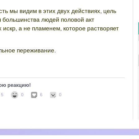
ть мы видим в этих двух действиях, цель
я большинства людей половой акт
 искр, а не пламенем, которое растворяет
ельное переживание.
ою реакцию!
5
0
6
0