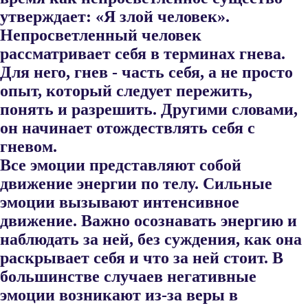
утверждает: «Я злой человек».
Непросветленный человек
рассматривает себя в терминах гнева.
Для него, гнев - часть себя, а не просто
опыт, который следует пережить,
понять и разрешить. Другими словами,
он начинает отождествлять себя с
гневом.
Все эмоции представляют собой
движение энергии по телу. Силь​ные
эмоции вызывают интенсивное
движение. Важно осознавать энергию и
наблюдать за ней, без суждения, как она
раскрывает себя и что за ней стоит. В
большинстве случаев негативные
эмоции возни​кают из-за веры в