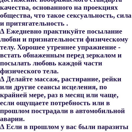
качества, основанного на проекциях
общества, что такое сексуальность, сила
и притягательность .
∆ Ежедневно практикуйте посылание
любви и признательности физи​ческому
телу. Хорошее утреннее упражнение -
встать обнаженным перед зеркалом и
посылать любовь каждой части
физического тела.
∆ Делайте массаж, растирание, рейки
или другие сеансы исцеления, по
крайней мере, раз в месяц или чаще,
если ощущаете потреб​ность или в
прошлом пострадали в автомобильной
аварии.
∆ Если в прошлом у вас были паразиты