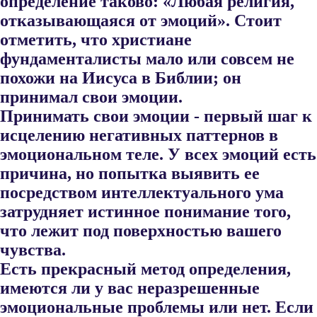
определение таково: «Любая рели​гия,
отказывающаяся от эмоций». Стоит
отметить, что христиане
фундаменталисты мало или совсем не
похожи на Иисуса в Библии; он
принимал свои эмоции.
Принимать свои эмоции - первый шаг к
исцелению негативных паттернов в
эмоциональном теле. У всех эмоций есть
причина, но по​пытка выявить ее
посредством интеллектуального ума
затрудняет ис​тинное понимание того,
что лежит под поверхностью вашего
чувства.
Есть прекрасный метод определения,
имеются ли у вас неразре​шенные
эмоциональные проблемы или нет. Если