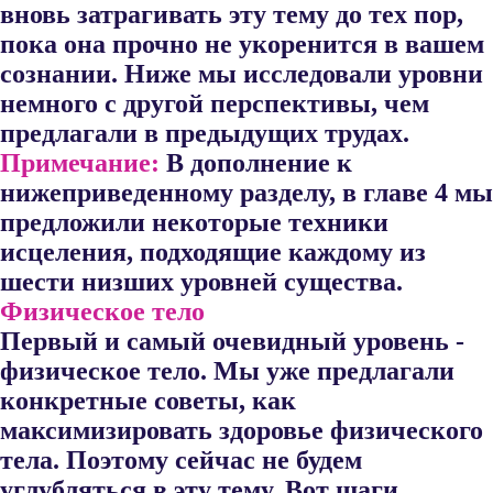
вновь затрагивать эту тему до тех пор,
пока она прочно не укоренится в вашем
сознании. Ниже мы исследовали уровни
немного с другой перспективы, чем
предлагали в предыдущих трудах.
Примечание:
В дополнение к
нижеприведенному разделу, в главе 4 мы
предложили некоторые техники
исцеления, подходящие каж​дому из
шести низших уровней существа.
Физическое тело
Первый и самый очевидный уровень -
физическое тело. Мы уже предлагали
конкретные советы, как
максимизировать здоровье физи​ческого
тела. Поэтому сейчас не будем
углубляться в эту тему. Вот шаги,