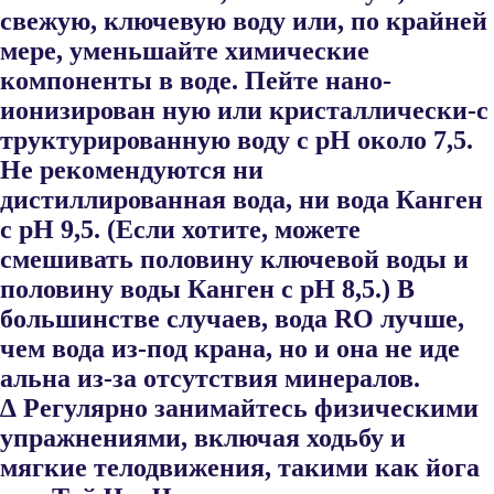
свежую, ключевую воду или, по крайней
мере, уменьшайте химические
компоненты в воде. Пейте нано-
ионизирован ную или кристаллически-с
труктурированную воду с рН около 7,5.
Не рекомендуются ни
дистиллированная вода, ни вода Канген
с рН 9,5. (Если хотите, можете
смешивать половину ключевой воды и
половину воды Канген с рН 8,5.) В
большинстве случаев, вода RO лучше,
чем вода из-под крана, но и она не иде​
альна из-за отсутствия минералов.
∆ Регулярно занимайтесь физическими
упражнениями, включая ходьбу и
мягкие телодвижения, такими как йога