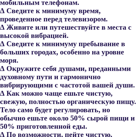
мобильным телефонам.
∆ Сведите к минимуму время,
проведенное перед телевизором.
∆ Живите или путешествуйте в места с
высокой вибрацией.
∆ Сведите к минимуму пребывание в
больших городах, особенно на уровне
моря.
∆ Окружите себя душами, преданными
духовному пути и гармо​нично
вибрирующими с частотой вашей души.
∆ Как можно чаще ешьте чистую,
свежую, полностью органическую пищу.
Тело само будет регулировать, но
обычно ешьте около 50% сырой пищи и
50% приготовленной еды.
∆ По возможности, пейте чистую,