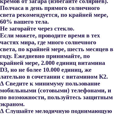
кремов от загара (избегайте соляриев).
Полчаса в день пря​мого солнечного
света рекомендуется, по крайней мере,
60% вашего тела.
Не загорайте через стекло.
Если можете, проводите время в тех
частях мира, где много солнечного
света, по крайней мере, шесть месяцев в
году. Ежедневно принимайте, по
крайней мере, 2.000 единиц витамина
D3, но не более 10.000 единиц, же​
лательно в сочетании с витамином К2.
∆ Сведите к минимуму пользование
мобильными (сотовыми) теле​фонами, и
по возможности, пользуйтесь защитным
экраном.
∆ Слушайте мелодичную поднимающую