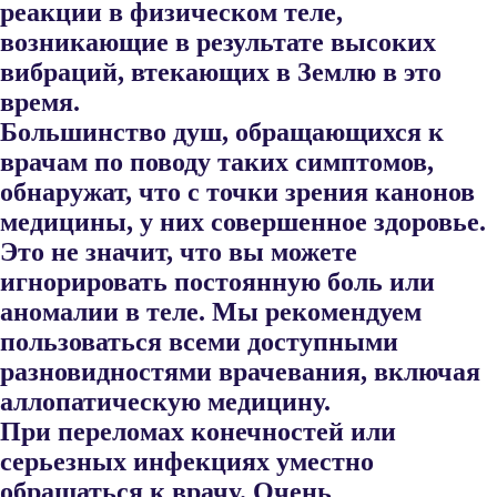
реакции в физи​ческом теле,
возникающие в результате высоких
вибраций, втекающих в Землю в это
время.
Большинство душ, обращающихся к
врачам по поводу таких симптомов,
обнаружат, что с точки зрения канонов
ме​дицины, у них совершенное здоровье.
Это не значит, что вы можете
игнорировать постоянную боль или
аномалии в теле. Мы рекомендуем
пользоваться всеми доступными
разновидностями врачевания, включая
аллопатическую медицину.
При переломах конечностей или
серьезных инфекциях уместно
обращаться к врачу.
Очень