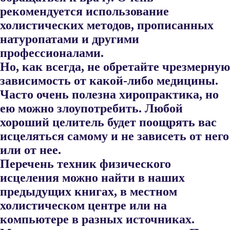
рекомендуется использование
холистических методов, прописанных
натуропатами и другими
профессионалами.
Но, как всегда, не обретайте чрезмерную
зависимость от какой-либо медицины.
Часто очень полезна хиропрак​тика, но
ею можно злоупотребить. Любой
хороший целитель будет по​ощрять вас
исцеляться самому и не зависеть от него
или от нее.
Перечень техник физического
исцеления можно найти в наших
предыдущих книгах, в местном
холистическом центре или на
компьютере в разных источниках.