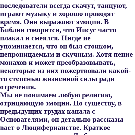
последователи всегда скачут, танцуют,
играют музыку и хорошо проводят
время. Они выражают эмоции. В
Библии говорится, что Иисус часто
плакал и смеялся. Нигде не
упоминается, что он был стоиком,
непроницаемым и скуч​ным. Хотя пение
монахов и может преобразовывать,
некоторые из них пожертвовали какой-
то степенью жизненной силы ради
отречения.
Мы не понимаем любую религию,
отрицающую эмоции. По существу, в
предыдущих трудах канала с
Основателями, он детально рассказы​
вает о Люциферианстве. Краткое