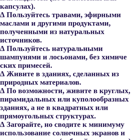
капсулах).
∆ Пользуйтесь травами, эфирными
маслами и другими продуктами,
полученными из натуральных
источников.
∆ Пользуйтесь натуральными
шампунями и лосьонами, без химиче​
ских примесей.
∆ Живите в зданиях, сделанных из
природных материалов.
∆ По возможности, живите в круглых,
пирамидальных или куполооб​разных
зданиях, а не в квадратных или
прямоугольных структурах.
∆ Загорайте, но сводите к минимуму
использование солнечных эк​ранов и