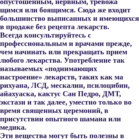
опустошенным, нервным, тревожа​
щимся или боящимся. Сюда же входит
большинство выписанных и имеющихся
в продаже без рецепта лекарств.
Всегда консультируйтесь с
профессиональным и врачами прежде,
чем начинать или прекращать прием
любого лекарства. Употребление так
называемых «поднимающих
настроение» лекарств, таких как ма​
рихуана, ЛСД, мескалин, псилоцибин,
айахуаска, кактус Сан Педро, ДМТ,
экстази и так далее, уместно только во
время священных цере​моний, в
присутствии опытного шамана или
медика.
Эти вещества могут быть полезны в