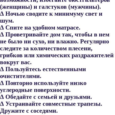
(женщины) и галстуков (мужчины).
∆ Ночью сводите к минимуму свет и
шум.
∆ Спите на удобном матрасе.
∆ Проветривайте дом так, чтобы в нем
не было ни сухо, ни влажно. Регулярно
следите за количеством плесени,
грибков или химиче​ских раздражителей
вокруг вас.
∆ Пользуйтесь естественными
очистителями.
∆ Повторно используйте низко
углеродные поверхности.
∆ Обедайте с семьей и друзьями.
∆ Устраивайте совместные трапезы.
Дружите с соседями.