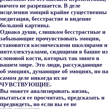
ничего не разрешается. В деле
исцеления эмоций крайне существенны
медитация, бесстрастие и виде​ние
большой картины.
Однако души, слишком бесстрастные и
забываю​щие прочувствовать эмоции,
становятся космическими школярами и
интеллектуалами, сидящими в башне из
слоновой кости, которых так много в
вашем мире. Это люди, рассуждающие
об эмоциях, думающие об эмоциях, но на
самом деле никогда их не
ЧУВСТВУЮЩИЕ.
Вы можете анализировать жизнь,
пытаться ее просчитать, предска​зать и
предвидеть, но если вы ее не