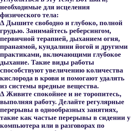
необходимые для исцеления
физического тела:
∆ Дышите свободно и глубоко, полной
грудью. Занимайтесь реберсингом,
первичной терапией, дыханием огня,
пранаямой, кундалини йогой и другими
практиками, включающими глубокое
дыхание. Такие виды работы
способствуют увеличению количе​ства
кислорода в крови и помогают удалять
из системы вредные вещества.
∆ Живите спокойнее и не торопитесь,
выполняя работу. Делайте ре​гулярные
перерывы в однообразных занятиях,
такие как частые пе​рерывы в сидении у
компьютера или в разговорах по