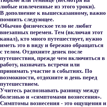
любые извлеченные из этого уроки).
В дополнение к вышесказанному, важно
помнить следующее.
Обычно физическое тело не любит
внезапных перемен. Тем (включая этот
канал), кто много путешествует, нужно
иметь это в виду и бе​режно обращаться
с телом. Отдохните денек после
путешествия, прежде чем включиться в
работу, назначать встречи или
принимать участие в событиях. По
возможности, отдохните и день перед
путе​шествием.
Учитесь распознавать разницу между
болезнью и «симптомами воз​несения».
Симптомы вознесения - это ощущения и