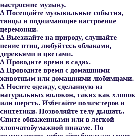
настроение музыку.
∆ Посещайте музыкальные события,
танцы и поднимающие настрое​ние
церемонии.
∆ Выезжайте на природу, слушайте
пение птиц, любуйтесь облаками,
деревьями и цветами.
∆ Проводите время в садах.
∆ Проводите время с домашними
животным или домашними любим​цами.
∆ Носите одежду, сделанную из
натуральных волокон, таких как хло​пок
или шерсть. Избегайте полиэстеров и
синтетики. Позволяйте телу дышать.
Спите обнаженными или в легкой
хлопчатобумажной пижаме. По
возможности, избегайте бюстгальтеров