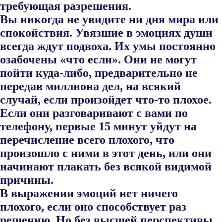
требующая разрешения.
Вы никогда не увидите ни дня мира или
спокойствия. Увязшие в эмоциях души
всегда ждут подвоха. Их умы постоянно
озабочены «что если». Они не могут
пойти куда-либо, предварительно не
передав миллиона дел, на всякий
случай, если произойдет что-то плохое.
Если они разгова​ривают с вами по
телефону, первые 15 минут уйдут на
перечисление всего плохого, что
произошло с ними в этот день, или они
начинают плакать без всякой видимой
причины.
В выражении эмоций нет ничего
плохого, если оно способствует раз​
решению. Но без высшей перспективы,