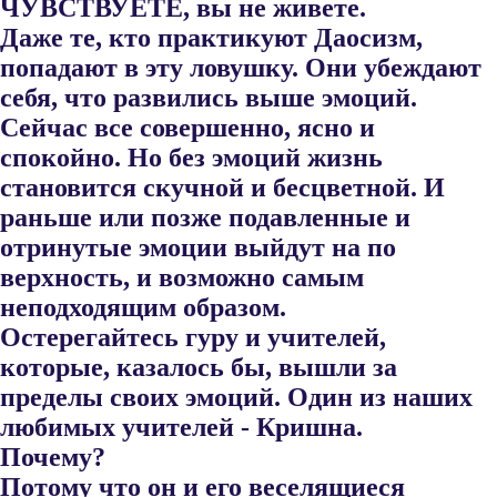
ЧУВСТВУЕТЕ, вы не живете.
Даже те, кто практикуют Даосизм,
попадают в эту ловушку. Они убеж​дают
себя, что развились выше эмоций.
Сейчас все совершенно, ясно и
спокойно. Но без эмоций жизнь
становится скучной и бесцветной. И
раньше или позже подавленные и
отринутые эмоции выйдут на по​
верхность, и возможно самым
неподходящим образом.
Остерегайтесь гуру и учителей,
которые, казалось бы, вышли за
пределы своих эмоций. Один из наших
любимых учителей - Кришна.
Почему?
Потому что он и его веселящиеся