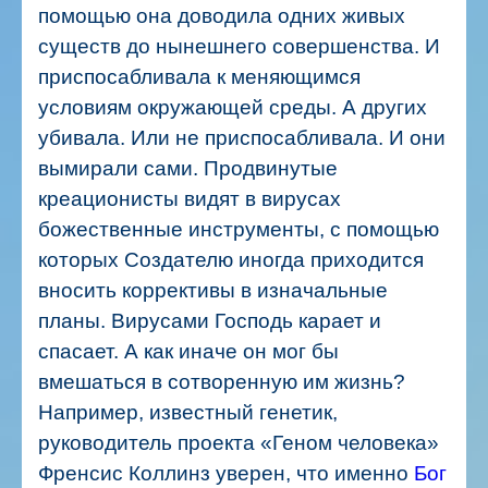
помощью она доводила одних живых
существ до нынешнего совершенства. И
приспосабливала к меняющимся
условиям окружающей среды. А других
убивала. Или не приспосабливала. И они
вымирали сами.
Продвинутые
креационисты видят в вирусах
божественные инструменты, с помощью
которых Создателю иногда приходится
вносить коррективы в изначальные
планы. Вирусами Господь карает и
спасает. А как иначе он мог бы
вмешаться в сотворенную им жизнь?
Например, известный генетик,
руководитель проекта «Геном человека»
Френсис Коллинз уверен, что именно
Бог