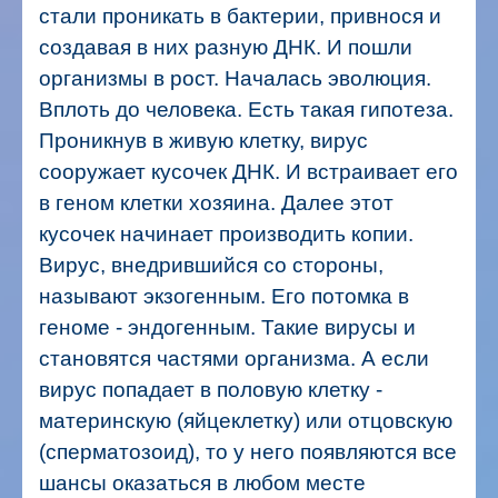
стали проникать в бактерии, привнося и
создавая в них разную ДНК. И пошли
организмы в рост. Началась эволюция.
Вплоть до человека. Есть такая гипотеза.
Проникнув в живую клетку, вирус
сооружает кусочек ДНК. И встраивает его
в геном клетки хозяина. Далее этот
кусочек начинает производить копии.
Вирус, внедрившийся со стороны,
называют экзогенным. Его потомка в
геноме - эндогенным. Такие вирусы и
становятся частями организма.
А если
вирус попадает в половую клетку -
материнскую (яйцеклетку) или отцовскую
(сперматозоид), то у него появляются все
шансы оказаться в любом месте