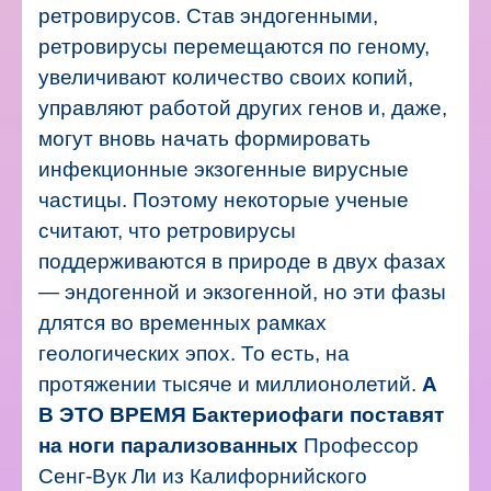
ретровирусов.
Став эндогенными,
ретровирусы перемещаются по геному,
увеличивают количество своих копий,
управляют работой других генов и, даже,
могут вновь начать формировать
инфекционные экзогенные вирусные
частицы. Поэтому некоторые ученые
считают, что ретровирусы
поддерживаются в природе в двух фазах
— эндогенной и экзогенной, но эти фазы
длятся во временных рамках
геологических эпох. То есть, на
протяжении тысяче и миллионолетий.
А
В ЭТО ВРЕМЯ
Бактериофаги поставят
на ноги парализованных
Профессор
Сенг-Вук Ли из Калифорнийского