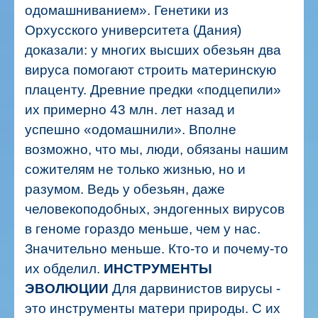
одомашниванием». Генетики из
Орхусского университета (Дания)
доказали: у многих высших обезьян два
вируса помогают строить материнскую
плаценту. Древние предки «подцепили»
их примерно 43 млн. лет назад и
успешно «одомашнили».
Вполне
возможно, что мы, люди, обязаны нашим
сожителям не только жизнью, но и
разумом. Ведь у обезьян, даже
человекоподобных, эндогенных вирусов
в геноме гораздо меньше, чем у нас.
Значительно меньше. Кто-то и почему-то
их обделил.
ИНСТРУМЕНТЫ
ЭВОЛЮЦИИ
Для дарвинистов вирусы -
это инструменты матери природы. С их