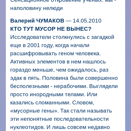
наполовину нелюди
Валерий ЧУМАКОВ
— 14.05.2010
КТО ТУТ МУСОР НЕ ВЫНЕС?
Исследователи столкнулись с загадкой
еще в 2001 году, когда начали
расшифровывать геном человека.
Активных элементов в нем нашлось
гораздо меньше, чем ожидалось, раз
эдак в пять. Половина были совершенно
бесполезными - нерабочими.
Выглядели
просто инородными телами. Или
казались сломанными. Словом,
«мусорные гены».
Так стали называть
эти непонятные последовательности
нуклеотидов. И лишь совсем недавно