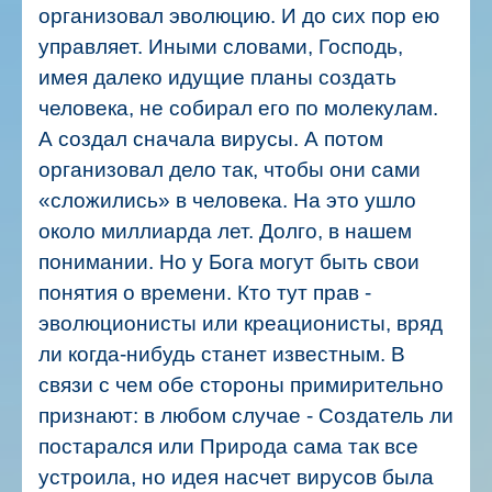
организовал эволюцию. И до сих пор ею
управляет.
Иными словами, Господь,
имея далеко идущие планы создать
человека, не собирал его по молекулам.
А создал сначала вирусы. А потом
организовал дело так, чтобы они сами
«сложились» в человека. На это ушло
около миллиарда лет. Долго, в нашем
понимании. Но у Бога могут быть свои
понятия о времени.
Кто тут прав -
эволюционисты или креационисты, вряд
ли когда-нибудь станет известным. В
связи с чем обе стороны примирительно
признают: в любом случае - Создатель ли
постарался или Природа сама так все
устроила, но идея насчет вирусов была