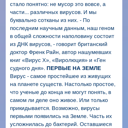
стало понятно: не мусор это вовсе, а
части... различных вирусов. И мы
буквально сотканы из них.
- По
последним научным данным, наш геном
в общей сложности наполовину состоит
из ДНК вирусов, - говорит британский
доктор Френк Райн, автор нашумевших
книг «Вирус Х», «Виролюция» и «Ген
судного дня».
ПЕРВЫЕ НА ЗЕМЛЕ
Вирус - самое простейшее из живущих
на планете существ. Настолько простое,
что ученые до конца не могут понять, в
самом ли деле оно живое. Или только
прикидывается.
Возможно, вирусы
первыми появились на Земле. Часть их
усложнилась до бактерий. Оставшиеся