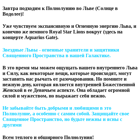
Завтра подходим к Полнолунию во Льве (Солнце в
Водолее)!
Уже чувствуем экспансивную и Огненную энергию Льва, и
конечно же немного Royal Star Lions вокруг (здесь на
концерте Aquarius Gate).
Звездные Львы - огненные хранители и защитники
Священного Пространства в нашей Галактике.
В это время мы можем ощущать нашего внутреннего Льва
и Силу, как некоторые вещи, которые происходят, могут
заставить нас рычать от разочарования. Но помните и
нежную деву, которая является внутренней Божественной
Женской в ее Девичьем аспекте. Она обладает огромной
силой и мужеством, но выражает себя нежно.
Не забывайте быть добрыми и любящими в это
Полнолуние, а особенно с самим собой. Защищайте свое
Священное Пространство, но будьте нежны и ясны с
другими
Всем теплого и обширного Полнолуния!