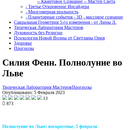
-- Квантовое Сознание
-- Мастер Света
- Третье Откровение Инсайдера
- Многомерная реальность
- Планетарные события - 3D - массовое сознание
Сакральная Геометрия 5-го измерения - от Лины Л.
Творческая Лаборатория Мастеров
Духовность без Религии
Психология Новой Волны от Светланы Ория
Здоровье
Прогнозы
Силия Фенн. Полнолуние во
Льве
Творческая Лаборатория Мастеров
Прогнозы
Опубликовано: 5 Февраля 2023
13
873
Полнолуние во Льве: воскресенье, 5 февраля