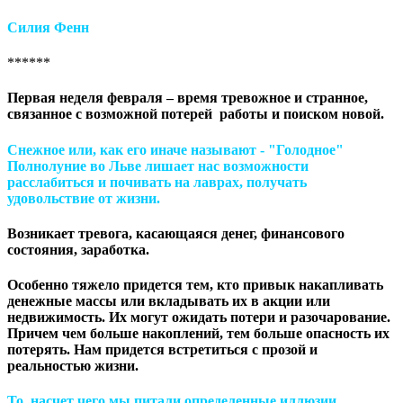
Силия Фенн
******
Первая неделя февраля – время тревожное и странное,
связанное с возможной потерей работы и поиском новой.
Снежное или, как его иначе называют - "Голодное"
Полнолуние во Льве лишает нас возможности
расслабиться и почивать на лаврах, получать
удовольствие от жизни.
Возникает тревога, касающаяся денег, финансового
состояния, заработка.
Особенно тяжело придется тем, кто привык накапливать
денежные массы или вкладывать их в акции или
недвижимость. Их могут ожидать потери и разочарование.
Причем чем больше накоплений, тем больше опасность их
потерять. Нам придется встретиться с прозой и
реальностью жизни.
То, насчет чего мы питали определенные иллюзии,