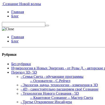
Сознание Новой волны
Главная
Блог
Главная
Блог
Рубрики
Без рубрики
Нумерология в Новых Энергиях - от Розы Д. - авторские 
Переход 3D- 5D
- Семья Света - обучающие программы
-- Основатели - С.Рейчел
- Экология, наука, технологии - изменения в 3D
- 4D - самостоятельно расширяем своё Сознание
- Технологии Нового Сознания - 5D
-- Квантовое Сознание
-- Мастер Света
- Третье Откровение Инсайдера