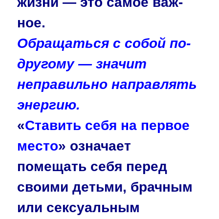
жизни — это самое важ­
ное.
Обращаться с собой по-
другому — значит
неправильно направлять
энергию.
«
Ставить себя на первое
место
» означает
помещать себя перед
своими детьми, брачным
или сексуаль­ным