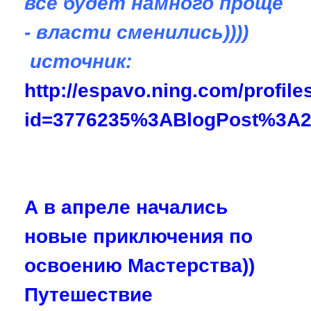
все будет намного проще
- власти сменились))))
источник:
http://espavo.ning.com/profil
id=3776235%3ABlogPost%3A2
А в апреле начались
новые приключения по
освоению Мастерства))
Путешествие