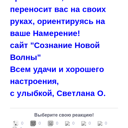
переносит вас на своих
руках, ориентируясь на
ваше Намерение!
сайт "Сознание Новой
Волны"
Всем удачи и хорошего
настроения,
с улыбкой, Светлана О.
Выберите свою реакцию!
0
0
0
0
0
0