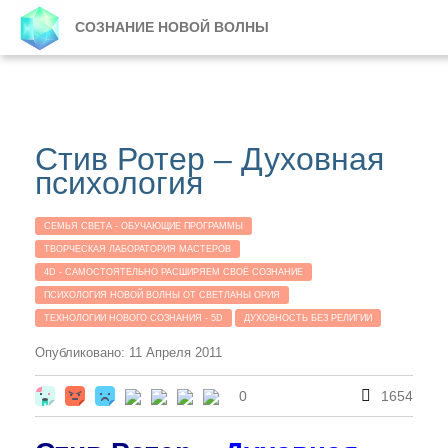
СОЗНАНИЕ НОВОЙ ВОЛНЫ
Стив Ротер – Духовная
психология
СЕМЬЯ СВЕТА - ОБУЧАЮЩИЕ ПРОГРАММЫ
ТВОРЧЕСКАЯ ЛАБОРАТОРИЯ МАСТЕРОВ
4D - САМОСТОЯТЕЛЬНО РАСШИРЯЕМ СВОЁ СОЗНАНИЕ
ПСИХОЛОГИЯ НОВОЙ ВОЛНЫ ОТ СВЕТЛАНЫ ОРИЯ
ТЕХНОЛОГИИ НОВОГО СОЗНАНИЯ - 5D
ДУХОВНОСТЬ БЕЗ РЕЛИГИИ
Опубликовано: 11 Апреля 2011
0
1654