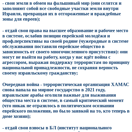
- свои земли в обмен на фальшивый мир (они селятся и
заполняют собой все свободные участки земли внутри
Израиля, превращая их в отгороженные и враждебные
зоны для евреев);
- отдай свои права на высшее образование и рабочее место
в системе, ослабив позиции еврейской молодёжи и
проф.перспективы на своей родине (чужеродные в системе
обслуживания поставили еврейское общество в
зависимость от своего многочисленного присутствия): они
могут не выйти на работу, когда у нас идёт война с
агрессором, выражая поддержку террористам по принципу
национальной принадлежности, не сохраняя верность
своему израильскому гражданству;
Очередная война - террористическая организация ХАМАС
снова напала на мирное государство в 2021 году,
израильские арабы оголили важные для выживания
общества места в системе, в самый критический момент
(что никак не отразилось в политическом осознании
еврейского положения, но было заявкой на то, кто теперь в
доме хозяин);
- отдай свои взносы в БЛ (институт национального