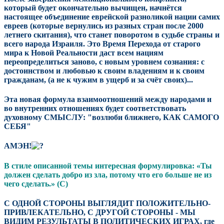
который будет окончательно вычищен, начнётся
настоящее объединение еврейской разноликой нации самих
евреев (которые вернулись из разных стран после 2000
летнего скитания), что станет поворотом в судьбе страны и
всего народа Израиля. Это Время Перехода от старого
мира к Новой Реальности даст всем нациям
переопределиться заново, с новым уровнем сознания: с
достоинством и любовью к своим владениям и к своим
гражданам, (а не к чужим в ущерб и за счёт своих)...
Эта новая формула взаимоотношений между народами и
во внутренних отношениях будет соответствовать
духовному СМЫСЛУ: "возлюби ближнего, КАК САМОГО
СЕБЯ"
АМЭН!
В стиле описанной темы интересная формулировка: «Ты
должен сделать добро из зла, потому что его больше не из
чего сделать.» (С)
С ОДНОЙ СТОРОНЫ ВЫГЛЯДИТ ПОЛОЖИТЕЛЬНО-
ПРИВЛЕКАТЕЛЬНО, С ДРУГОЙ СТОРОНЫ - МЫ
ВИДИМ РЕЗУЛЬТАТЫ В ПОЛИТИЧЕСКИХ ИГРАХ, где