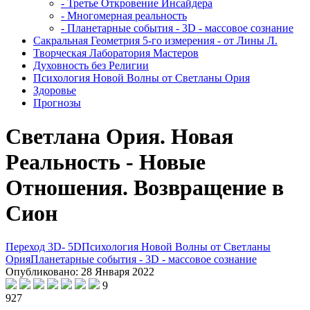
- Третье Откровение Инсайдера
- Многомерная реальность
- Планетарные события - 3D - массовое сознание
Сакральная Геометрия 5-го измерения - от Лины Л.
Творческая Лаборатория Мастеров
Духовность без Религии
Психология Новой Волны от Светланы Ория
Здоровье
Прогнозы
Светлана Ория. Новая
Реальность - Новые
Отношения. Возвращение в
Сион
Переход 3D- 5D
Психология Новой Волны от Светланы
Ория
Планетарные события - 3D - массовое сознание
Опубликовано: 28 Января 2022
9
927