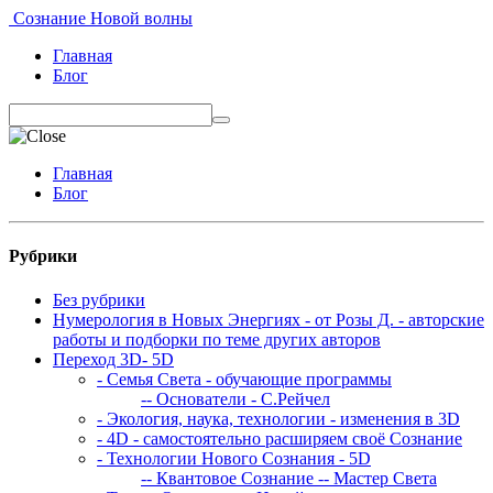
Сознание Новой волны
Главная
Блог
Главная
Блог
Рубрики
Без рубрики
Нумерология в Новых Энергиях - от Розы Д. - авторские
работы и подборки по теме других авторов
Переход 3D- 5D
- Семья Света - обучающие программы
-- Основатели - С.Рейчел
- Экология, наука, технологии - изменения в 3D
- 4D - самостоятельно расширяем своё Сознание
- Технологии Нового Сознания - 5D
-- Квантовое Сознание
-- Мастер Света