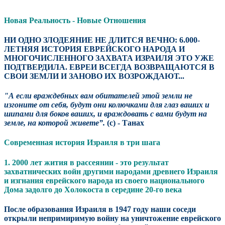
Новая Реальность - Новые Отношения
НИ ОДНО ЗЛОДЕЯНИЕ НЕ ДЛИТСЯ ВЕЧНО: 6.000-
ЛЕТНЯЯ ИСТОРИЯ ЕВРЕЙСКОГО НАРОДА И
МНОГОЧИСЛЕННОГО ЗАХВАТА ИЗРАИЛЯ ЭТО УЖЕ
ПОДТВЕРДИЛА. ЕВРЕИ ВСЕГДА ВОЗВРАЩАЮТСЯ В
СВОИ ЗЕМЛИ И ЗАНОВО ИХ ВОЗРОЖДАЮТ...
"А если враждебных вам обитателей этой земли не
изгоните от себя, будут они колючками для глаз ваших и
шипами для боков ваших, и враждовать с вами будут на
земле, на которой живете”.
(с) - Танах
С
овременная история Израиля в три шага
1.
2000 лет жития в рассеянии - это результат
захватнических войн другими народами древнего Израиля
и изгнания еврейского народа из своего национального
Дома задолго до Холокоста
в середине 20-го века
После образования Израиля в 1947 году наши соседи
открыли непримиримую войну на уничтожение еврейского