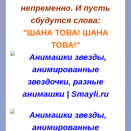
непременно.
И пусть
сбудутся слова:
"ШАНА ТОВА! ШАНА
ТОВА!"