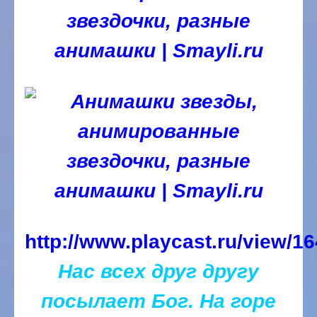
http://www.playcast.ru/view/
Нас всех друг другу
посылает Бог.
На горе