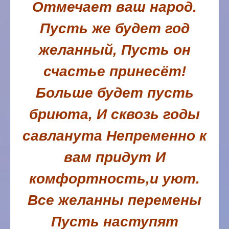
Отмечает ваш народ.
Пусть же будет год
желанный,
Пусть он
счастье принесёт!
Больше будет пусть
бриюта,
И сквозь годы
савланута
Непременно к
вам придут
И
комфортность,и уют.
Все желанны перемены
Пусть наступят