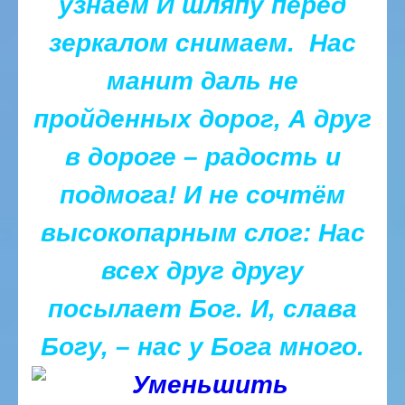
узнаём
И шляпу перед
зеркалом снимаем.
Нас
манит даль не
пройденных дорог,
А друг
в дороге – радость и
подмога!
И не сочтём
высокопарным слог:
Нас
всех друг другу
посылает Бог.
И, слава
Богу, – нас у Бога много.