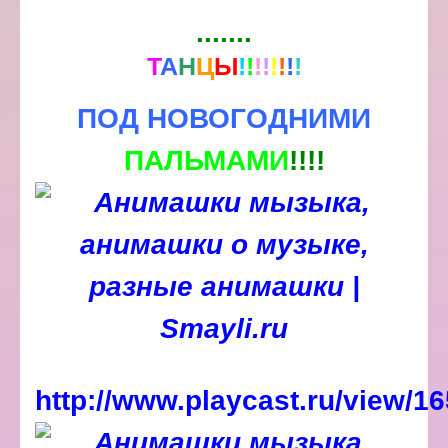
.......
Т
А
Н
Ц
Ы
!
!
!
!
!
!
!
!
ПОД НОВОГОДНИМИ
ПАЛЬМАМИ
!!!!
http://www.playcast.ru/view