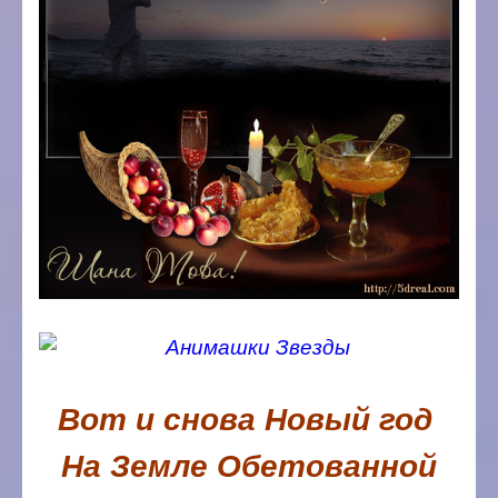
Вот и снова Новый год
На Земле Обетованной