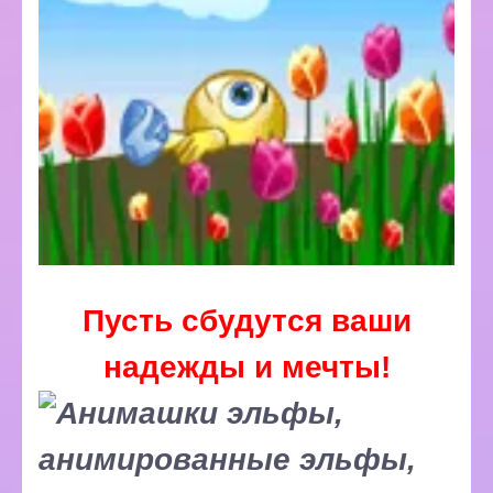
Пусть сбудутся ваши
надежды и мечты!