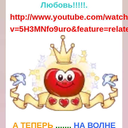
Любовь!!!!!.
http://www.youtube.com/watc
v=5H3MNfo9uro&feature=relat
А ТЕПЕРЬ
.......
НА ВОЛНЕ