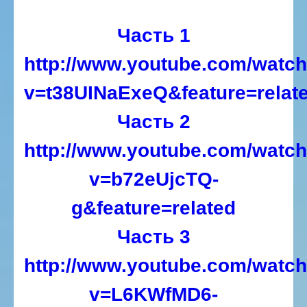
Часть 1
http://www.youtube.com/watc
v=t38UINaExeQ&feature=relat
Часть 2
http://www.youtube.com/watc
v=b72eUjcTQ-
g&feature=related
Часть 3
http://www.youtube.com/watc
v=L6KWfMD6-