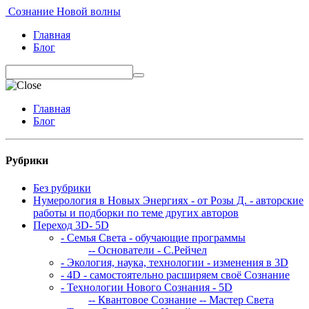
Сознание Новой волны
Главная
Блог
Главная
Блог
Рубрики
Без рубрики
Нумерология в Новых Энергиях - от Розы Д. - авторские
работы и подборки по теме других авторов
Переход 3D- 5D
- Семья Света - обучающие программы
-- Основатели - С.Рейчел
- Экология, наука, технологии - изменения в 3D
- 4D - самостоятельно расширяем своё Сознание
- Технологии Нового Сознания - 5D
-- Квантовое Сознание
-- Мастер Света