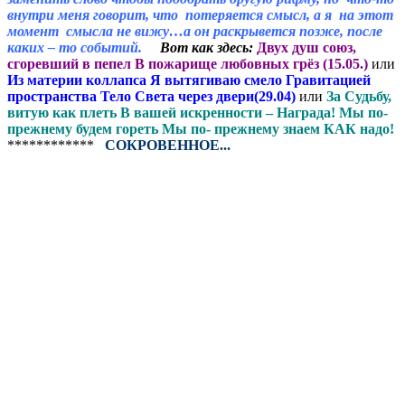
внутри меня говорит, что потеряется смысл, а я на этот
момент смысла не вижу…а он раскрывется позже, после
каких – то событий.
Вот как здесь:
Двух душ союз,
сгоревший в пепел В пожарище любовных грёз (15.05.)
или
Из материи коллапса Я вытягиваю смело Гравитацией
пространства Тело Света через двери(29.04)
или
За Судьбу,
витую как плеть В вашей искренности – Награда! Мы по-
прежнему будем гореть Мы по- прежнему знаем КАК надо!
************
СОКРОВЕННОЕ...