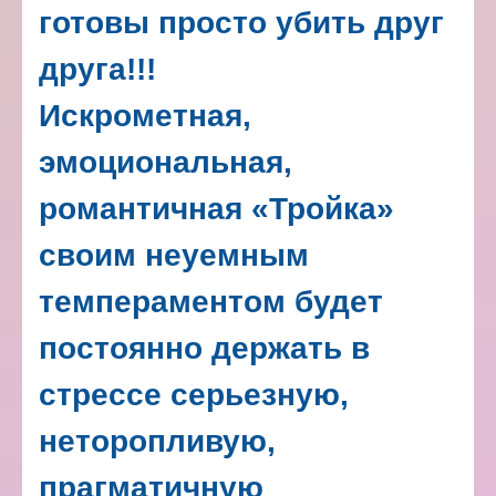
готовы просто убить друг
друга!!!
Искрометная,
эмоциональная,
романтичная «Тройка»
своим неуемным
темпераментом будет
постоянно держать в
стрессе серьезную,
неторопливую,
прагматичную