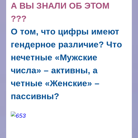
А ВЫ ЗНАЛИ ОБ ЭТОМ
???
О том, что цифры имеют
гендерное различие? Что
нечетные «Мужские
числа» – активны, а
четные «Женские» –
пассивны?