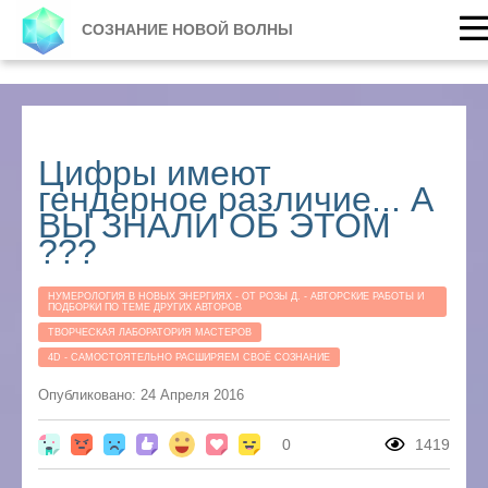
СОЗНАНИЕ НОВОЙ ВОЛНЫ
Цифры имеют
гендерное различие... А
ВЫ ЗНАЛИ ОБ ЭТОМ
???
НУМЕРОЛОГИЯ В НОВЫХ ЭНЕРГИЯХ - ОТ РОЗЫ Д. - АВТОРСКИЕ РАБОТЫ И
ПОДБОРКИ ПО ТЕМЕ ДРУГИХ АВТОРОВ
ТВОРЧЕСКАЯ ЛАБОРАТОРИЯ МАСТЕРОВ
4D - САМОСТОЯТЕЛЬНО РАСШИРЯЕМ СВОЁ СОЗНАНИЕ
Опубликовано: 24 Апреля 2016
0
1419