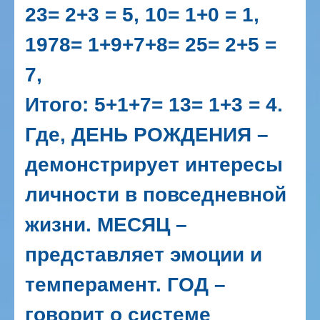
23= 2+3 = 5,
10= 1+0 = 1,
1978= 1+9+7+8= 25= 2+5 =
7,
Итого: 5+1+7= 13= 1+3 = 4.
Где,
ДЕНЬ РОЖДЕНИЯ –
демонстрирует интересы
личности в повседневной
жизни.
МЕСЯЦ –
представляет эмоции и
темперамент.
ГОД –
говорит о системе