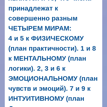
принадлежат к
совершенно разным
ЧЕТЫРЕМ МИРАМ:
4 и 5 к ФИЗИЧЕСКОМУ
(план практичности).
1 и 8
к МЕНТАЛЬНОМУ (план
логики).
2, 3 и 6 к
ЭМОЦИОНАЛЬНОМУ (план
чувств и эмоций).
7 и 9 к
ИНТУИТИВНОМУ (план