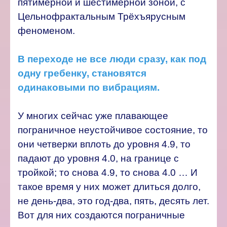
пятимерной и шестимерной зоной, с
Цельнофрактальным Трёхъярусным
феноменом.
В переходе не все люди сразу, как под
одну гребенку, становятся
одинаковыми по вибрациям.
У многих сейчас уже плавающее
пограничное неустойчивое состояние, то
они четверки вплоть до уровня 4.9, то
падают до уровня 4.0, на границе с
тройкой; то снова 4.9, то снова 4.0 … И
такое время у них может длиться долго,
не день-два, это год-два, пять, десять лет.
Вот для них создаются пограничные