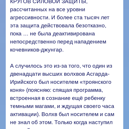
КРУГОВ СИЛОВОЙ ЗАЩИТЫ,
рассчитанных на все уровни
агрессивности. И более ста тысяч лет
эта защита действовала безотказно,
пока … не была деактивирована
непосредственно перед нападением
кочевников-джунгар.
А случилось это из-за того, что один из
двенадцати высших волхвов Асгарда-
Ирийского был носителем «троянского
коня» (поясняю: спящая программа,
встроенная в сознание ещё ребенку
темными магами, и ждущая своего часа
активации). Волхв был носителем и сам
не знал об этом. Только когда наступил