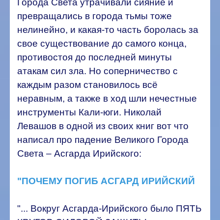
Города Света утрачивали сияние и
превращались в города тьмы тоже
нелинейно, и какая-то часть боролась за
свое существование до самого конца,
противостоя до последней минуты
атакам сил зла. Но соперничество с
каждым разом становилось всё
неравным, а также в ход шли нечестные
инструменты Кали-юги. Николай
Левашов в одной из своих книг вот что
написал про падение Великого Города
Света – Асгарда Ирийского:
"ПОЧЕМУ ПОГИБ АСГАРД ИРИЙСКИЙ
"... Вокруг Асгарда-Ирийского было ПЯТЬ