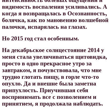
интенсивность болевых ощущений и
видимость воспаления усиливались. А
когда я возвращалась в Осознанность,
болячка, как по мановению волшебной
палочки, испарялась на глазах.
Но 2015 год стал особенным.
На декабрьское солнцестояние 2014 у
меня стала увеличиваться щитовидка,
просто в одно прекрасное утро за
завтраком, я почувствовала, что мне
трудно глотать пищу, в горле что-то
опухло. Да и внешне была заметна
припухлость. Приучившая себя
воспринимать все с позволением и
принятием, я продолжала наблюдать.