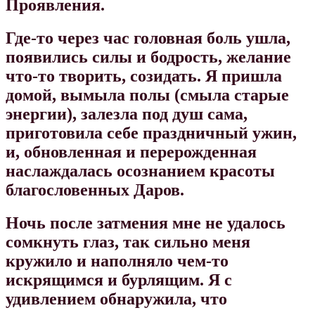
Проявления.
Где-то через час головная боль ушла,
появились силы и бодрость, желание
что-то творить, созидать. Я пришла
домой, вымыла полы (смыла старые
энергии), залезла под душ сама,
приготовила себе праздничный ужин,
и, обновленная и перерожденная
наслаждалась осознанием красоты
благословенных Даров.
Ночь после затмения мне не удалось
сомкнуть глаз, так сильно меня
кружило и наполняло чем-то
искрящимся и бурлящим. Я с
удивлением обнаружила, что