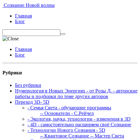
Сознание Новой волны
Главная
Блог
Главная
Блог
Рубрики
Без рубрики
Нумерология в Новых Энергиях - от Розы Д. - авторские
работы и подборки по теме других авторов
Переход 3D- 5D
- Семья Света - обучающие программы
-- Основатели - С.Рейчел
- Экология, наука, технологии - изменения в 3D
- 4D - самостоятельно расширяем своё Сознание
- Технологии Нового Сознания - 5D
-- Квантовое Сознание
-- Мастер Света