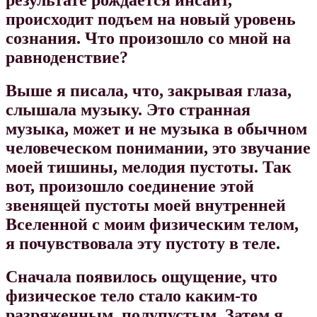
результате рождается инсайт,
происходит подъем на новый уровень
сознания.
Что произошло со мной на
равноденствие?
Выше я писала, что, закрывая глаза,
слышала музыку. Это странная
музыка, может и не музыка в обычном
человеческом понимании, это звучание
моей тишины, мелодия пустоты. Так
вот, произошло соединение этой
звенящей пустоты моей внутренней
Вселенной с моим физическим телом,
я почувствовала эту пустоту в теле.
Сначала появилось ощущение, что
физическое тело стало каким-то
разряженным, полупустым. Затем я