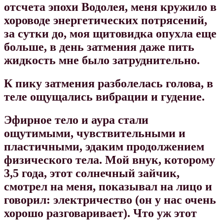
отсчета эпохи Водолея, меня кружило в
хороводе энергетических потрясений,
за сутки до, моя щитовидка опухла еще
больше, в день затмения даже пить
жидкость мне было затруднительно.
К пику затмения разболелась голова, в
теле ощущались вибрации и гудение.
Эфирное тело и аура стали
ощутимыми, чувствительными и
пластичными, эдаким продолжением
физического тела. Мой внук, которому
3,5 года, этот солнечный зайчик,
смотрел на меня, показывал на лицо и
говорил: электричество (он у нас очень
хорошо разговаривает). Что уж этот