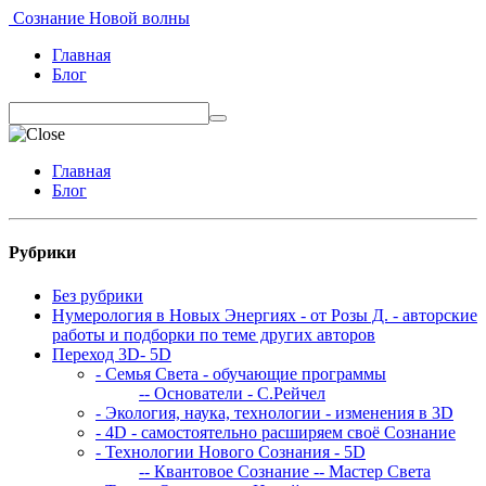
Сознание Новой волны
Главная
Блог
Главная
Блог
Рубрики
Без рубрики
Нумерология в Новых Энергиях - от Розы Д. - авторские
работы и подборки по теме других авторов
Переход 3D- 5D
- Семья Света - обучающие программы
-- Основатели - С.Рейчел
- Экология, наука, технологии - изменения в 3D
- 4D - самостоятельно расширяем своё Сознание
- Технологии Нового Сознания - 5D
-- Квантовое Сознание
-- Мастер Света