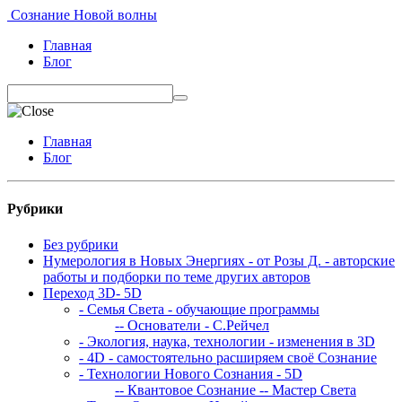
Сознание Новой волны
Главная
Блог
Главная
Блог
Рубрики
Без рубрики
Нумерология в Новых Энергиях - от Розы Д. - авторские
работы и подборки по теме других авторов
Переход 3D- 5D
- Семья Света - обучающие программы
-- Основатели - С.Рейчел
- Экология, наука, технологии - изменения в 3D
- 4D - самостоятельно расширяем своё Сознание
- Технологии Нового Сознания - 5D
-- Квантовое Сознание
-- Мастер Света