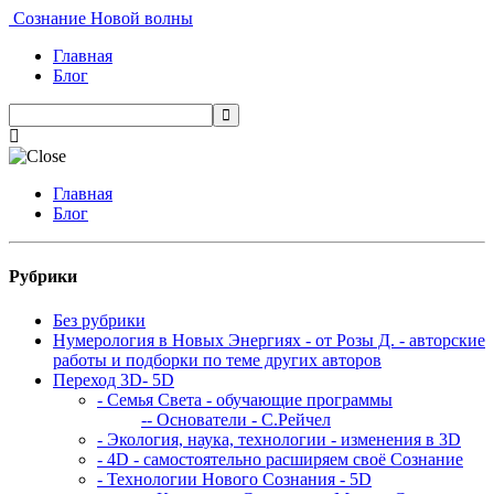
Сознание Новой волны
Главная
Блог
Главная
Блог
Рубрики
Без рубрики
Нумерология в Новых Энергиях - от Розы Д. - авторские
работы и подборки по теме других авторов
Переход 3D- 5D
- Семья Света - обучающие программы
-- Основатели - С.Рейчел
- Экология, наука, технологии - изменения в 3D
- 4D - самостоятельно расширяем своё Сознание
- Технологии Нового Сознания - 5D