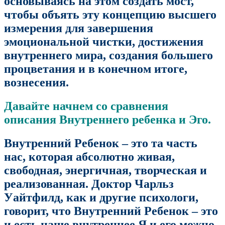
основываясь на этом создать мост,
чтобы объять эту концепцию высшего
измерения для завершения
эмоциональной чистки, достижения
внутреннего мира, создания большего
процветания и в конечном итоге,
вознесения.
Давайте начнем со сравнения
описания Внутреннего ребенка и Эго.
Внутренний Ребенок – это та часть
нас, которая абсолютно живая,
свободная, энергичная, творческая и
реализованная. Доктор Чарльз
Уайтфилд, как и другие психологи,
говорит, что Внутренний Ребенок – это
и есть наше внутреннее Я и его можно