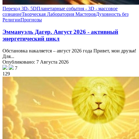
Переход 3D- 5D
Планетарные события - 3D - массовое
сознание
Творческая Лаборатория Мастеров
Духовность без
Религии
Прогнозы
Эммануэль Дагер. Август 2026 - активный
энергетический цикл
Обстановка накаляется – август 2026 года Привет, мои друзья!
Для...
Опубликовано: 7 Августа 2026
7
129