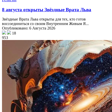
8 августа открыты Звёздные Врата Льва
Звёздные Врата Льва открыты для тех, кто готов
воссоединиться со своим Внутренним Живым Я...
Опубликовано: 6 Августа 2026
18
953