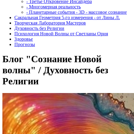
- Третье Откровение Инсайдера
- Многомерная реальность
- Планетарные события - 3D - массовое сознание
Сакральная Геометрия 5-го измерения - от Лины Л.
Творческая Лаборатория Мастеров
Духовность без Религии
Психология Новой Волны от Светланы Ория
Здоровье
Прогнозы
Блог "Сознание Новой
волны" / Духовность без
Религии