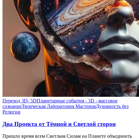
Переход 3D- 5D
Планетарные события - 3D - массовое
сознание
Творческая Лаборатория Мастеров
Духовность без
Религии
Два Проекта от Тёмной и Светлой сторон
Пришло время всем Светлым Силам на Планете объединить