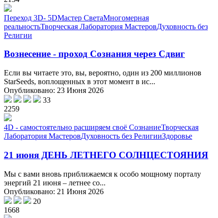
Переход 3D- 5D
Мастер Света
Многомерная
реальность
Творческая Лаборатория Мастеров
Духовность без
Религии
Вознесение - проход Сознания через Сдвиг
Если вы читаете это, вы, вероятно, один из 200 миллионов
StarSeeds, воплощенных в этот момент в ис...
Опубликовано: 23 Июня 2026
33
2259
4D - самостоятельно расширяем своё Сознание
Творческая
Лаборатория Мастеров
Духовность без Религии
Здоровье
21 июня ДЕНЬ ЛЕТНЕГО СОЛНЦЕСТОЯНИЯ
Мы с вами вновь приближаемся к особо мощному порталу
энергий 21 июня – летнее со...
Опубликовано: 21 Июня 2026
20
1668