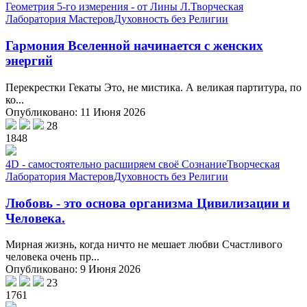
Геометрия 5-го измерения - от Лины Л.
Творческая
Лаборатория Мастеров
Духовность без Религии
Гармония Вселенной начинается с женских
энергий
Перекрестки Гекаты Это, не мистика. А великая партитура, по
ко...
Опубликовано: 11 Июня 2026
28
1848
4D - самостоятельно расширяем своё Сознание
Творческая
Лаборатория Мастеров
Духовность без Религии
Любовь - это основа организма Цивилизации и
Человека.
Мирная жизнь, когда ничто не мешает любви Счастливого
человека очень пр...
Опубликовано: 9 Июня 2026
23
1761