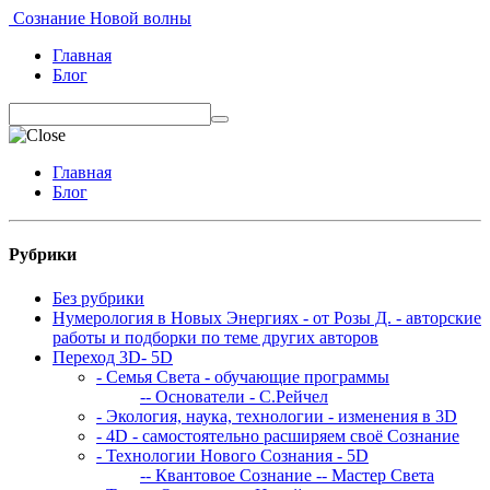
Сознание Новой волны
Главная
Блог
Главная
Блог
Рубрики
Без рубрики
Нумерология в Новых Энергиях - от Розы Д. - авторские
работы и подборки по теме других авторов
Переход 3D- 5D
- Семья Света - обучающие программы
-- Основатели - С.Рейчел
- Экология, наука, технологии - изменения в 3D
- 4D - самостоятельно расширяем своё Сознание
- Технологии Нового Сознания - 5D
-- Квантовое Сознание
-- Мастер Света