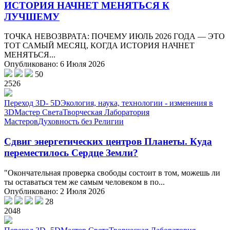
ИСТОРИЯ НАЧНЕТ МЕНЯТЬСЯ К
ЛУЧШЕМУ
ТОЧКА НЕВОЗВРАТА: ПОЧЕМУ ИЮЛЬ 2026 ГОДА — ЭТО
ТОТ САМЫЙ МЕСЯЦ, КОГДА ИСТОРИЯ НАЧНЕТ
МЕНЯТЬСЯ...
Опубликовано: 6 Июля 2026
50
2526
Переход 3D- 5D
Экология, наука, технологии - изменения в
3D
Мастер Света
Творческая Лаборатория
Мастеров
Духовность без Религии
Сдвиг энергетических центров Планеты. Куда
переместилось Сердце Земли?
"Окончательная проверка свободы состоит в том, можешь ли
ты оставаться тем же самым человеком в по...
Опубликовано: 2 Июля 2026
28
2048