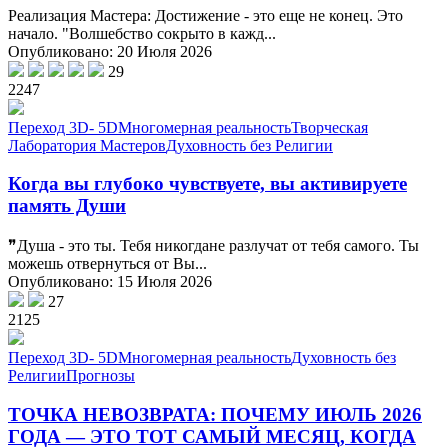
Реализация Мастера: Достижение - это еще не конец. Это
начало. "Волшебство сокрыто в кажд...
Опубликовано: 20 Июля 2026
29
2247
Переход 3D- 5D
Многомерная реальность
Творческая
Лаборатория Мастеров
Духовность без Религии
Когда вы глубоко чувствуете, вы активируете
память Души
❞Душа - это ты. Тебя никогдане разлучат от тебя самого. Ты
можешь отвернуться от Вы...
Опубликовано: 15 Июля 2026
27
2125
Переход 3D- 5D
Многомерная реальность
Духовность без
Религии
Прогнозы
ТОЧКА НЕВОЗВРАТА: ПОЧЕМУ ИЮЛЬ 2026
ГОДА — ЭТО ТОТ САМЫЙ МЕСЯЦ, КОГДА