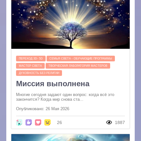
ПЕРЕХОД 3D- 5D
СЕМЬЯ СВЕТА - ОБУЧАЮЩИЕ ПРОГРАММЫ
МАСТЕР СВЕТА
ТВОРЧЕСКАЯ ЛАБОРАТОРИЯ МАСТЕРОВ
ДУХОВНОСТЬ БЕЗ РЕЛИГИИ
Миссия выполнена
Многие сегодня задают один вопрос: когда всё это
закончится? Когда мир снова ста...
Опубликовано: 26 Мая 2026
26
1887