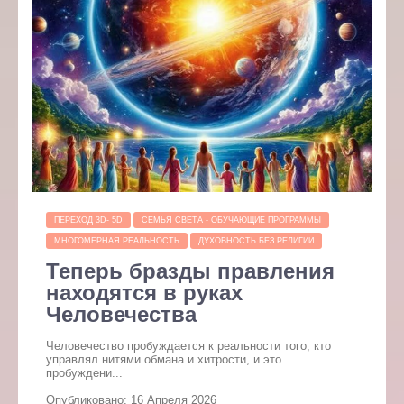
ПЕРЕХОД 3D- 5D
СЕМЬЯ СВЕТА - ОБУЧАЮЩИЕ ПРОГРАММЫ
МНОГОМЕРНАЯ РЕАЛЬНОСТЬ
ДУХОВНОСТЬ БЕЗ РЕЛИГИИ
Теперь бразды правления
находятся в руках
Человечества
Человечество пробуждается к реальности того, кто
управлял нитями обмана и хитрости, и это
пробуждени...
Опубликовано: 16 Апреля 2026