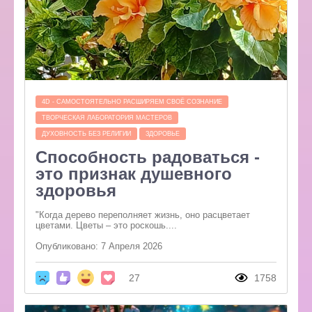
4D - САМОСТОЯТЕЛЬНО РАСШИРЯЕМ СВОЁ СОЗНАНИЕ
ТВОРЧЕСКАЯ ЛАБОРАТОРИЯ МАСТЕРОВ
ДУХОВНОСТЬ БЕЗ РЕЛИГИИ
ЗДОРОВЬЕ
Способность радоваться -
это признак душевного
здоровья
"Когда дерево переполняет жизнь, оно расцветает
цветами. Цветы – это роскошь....
Опубликовано: 7 Апреля 2026
27
1758