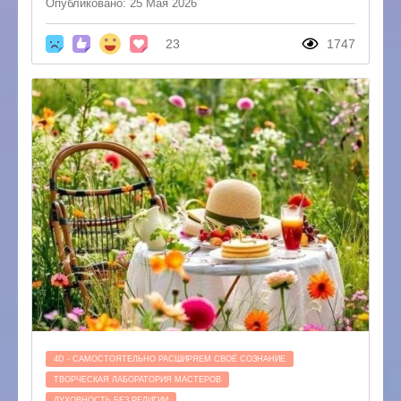
Опубликовано: 25 Мая 2026
23
1747
4D - САМОСТОЯТЕЛЬНО РАСШИРЯЕМ СВОЁ СОЗНАНИЕ
ТВОРЧЕСКАЯ ЛАБОРАТОРИЯ МАСТЕРОВ
ДУХОВНОСТЬ БЕЗ РЕЛИГИИ