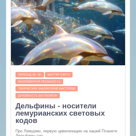
ПЕРЕХОД 3D- 5D
МАСТЕР СВЕТА
МНОГОМЕРНАЯ РЕАЛЬНОСТЬ
ТВОРЧЕСКАЯ ЛАБОРАТОРИЯ МАСТЕРОВ
ДУХОВНОСТЬ БЕЗ РЕЛИГИИ
Дельфины - носители
лемурианских световых
кодов
Про Лемурию, первую цивилизацию на нашей Планете
Дельфины сно...