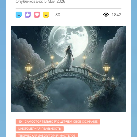
Опубликовано: 5 Мая 2026
30
1842
4D - САМОСТОЯТЕЛЬНО РАСШИРЯЕМ СВОЁ СОЗНАНИЕ
МНОГОМЕРНАЯ РЕАЛЬНОСТЬ
ТВОРЧЕСКАЯ ЛАБОРАТОРИЯ МАСТЕРОВ