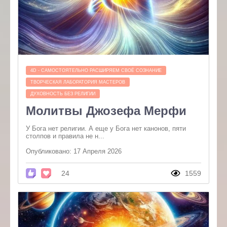
4D - САМОСТОЯТЕЛЬНО РАСШИРЯЕМ СВОЁ СОЗНАНИЕ
ТВОРЧЕСКАЯ ЛАБОРАТОРИЯ МАСТЕРОВ
ДУХОВНОСТЬ БЕЗ РЕЛИГИИ
Молитвы Джозефа Мерфи
У Бога нет религии. А еще у Бога нет канонов, пяти
столпов и правила не н...
Опубликовано: 17 Апреля 2026
24
1559