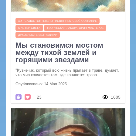
4D - САМОСТОЯТЕЛЬНО РАСШИРЯЕМ СВОЁ СОЗНАНИЕ
МАСТЕР СВЕТА
ТВОРЧЕСКАЯ ЛАБОРАТОРИЯ МАСТЕРОВ
ДУХОВНОСТЬ БЕЗ РЕЛИГИИ
Мы становимся мостом
между тихой землей и
горящими звездами
"Кузнечик, который всю жизнь прыгает в траве, думает,
что мир кончается там, где кончается трава......
Опубликовано: 14 Мая 2026
23
1685