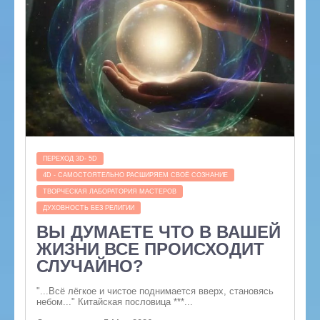
ПЕРЕХОД 3D- 5D
4D - САМОСТОЯТЕЛЬНО РАСШИРЯЕМ СВОЁ СОЗНАНИЕ
ТВОРЧЕСКАЯ ЛАБОРАТОРИЯ МАСТЕРОВ
ДУХОВНОСТЬ БЕЗ РЕЛИГИИ
ВЫ ДУМАЕТЕ ЧТО В ВАШЕЙ
ЖИЗНИ ВСЕ ПРОИСХОДИТ
СЛУЧАЙНО?
"...Всё лёгкое и чистое поднимается вверх, становясь
небом..." Китайская пословица ***...