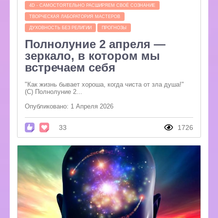
4D - САМОСТОЯТЕЛЬНО РАСШИРЯЕМ СВОЁ СОЗНАНИЕ
ТВОРЧЕСКАЯ ЛАБОРАТОРИЯ МАСТЕРОВ
ДУХОВНОСТЬ БЕЗ РЕЛИГИИ
ПРОГНОЗЫ
Полнолуние 2 апреля —
зеркало, в котором мы
встречаем себя
"Как жизнь бывает хороша, когда чиста от зла душа!"
(С) Полнолуние 2...
Опубликовано: 1 Апреля 2026
33
1726