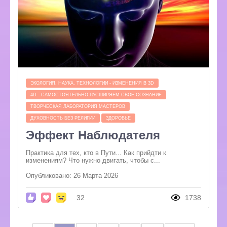
ЭКОЛОГИЯ, НАУКА, ТЕХНОЛОГИИ - ИЗМЕНЕНИЯ В 3D
4D - САМОСТОЯТЕЛЬНО РАСШИРЯЕМ СВОЁ СОЗНАНИЕ
ТВОРЧЕСКАЯ ЛАБОРАТОРИЯ МАСТЕРОВ
ДУХОВНОСТЬ БЕЗ РЕЛИГИИ
ЗДОРОВЬЕ
Эффект Наблюдателя
Практика для тех, кто в Пути... Как прийдти к
изменениям? Что нужно двигать, чтобы с...
Опубликовано: 26 Марта 2026
32
1738