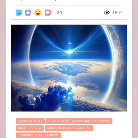
30
1597
ПЕРЕХОД 3D- 5D
СЕМЬЯ СВЕТА - ОБУЧАЮЩИЕ ПРОГРАММЫ
МАСТЕР СВЕТА
МНОГОМЕРНАЯ РЕАЛЬНОСТЬ
ДУХОВНОСТЬ БЕЗ РЕЛИГИИ