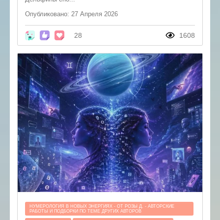
Опубликовано: 27 Апреля 2026
28
1608
НУМЕРОЛОГИЯ В НОВЫХ ЭНЕРГИЯХ - ОТ РОЗЫ Д. - АВТОРСКИЕ
РАБОТЫ И ПОДБОРКИ ПО ТЕМЕ ДРУГИХ АВТОРОВ