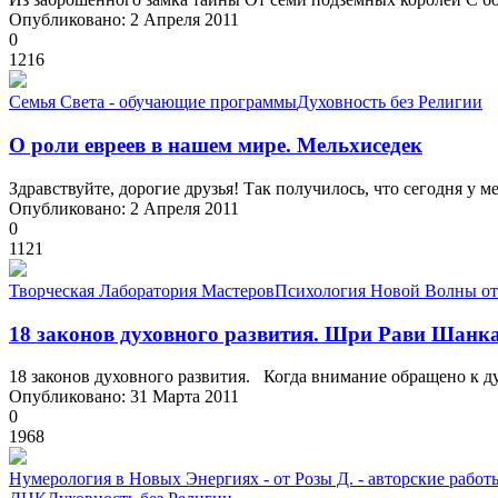
Опубликовано: 2 Апреля 2011
0
1216
Семья Света - обучающие программы
Духовность без Религии
О роли евреев в нашем мире. Мельхиседек
Здравствуйте, дорогие друзья! Так получилось, что сегодня у 
Опубликовано: 2 Апреля 2011
0
1121
Творческая Лаборатория Мастеров
Психология Новой Волны от
18 законов духовного развития. Шри Рави Шанк
18 законов духовного развития. Когда внимание обращено к ду
Опубликовано: 31 Марта 2011
0
1968
Нумерология в Новых Энергиях - от Розы Д. - авторские работ