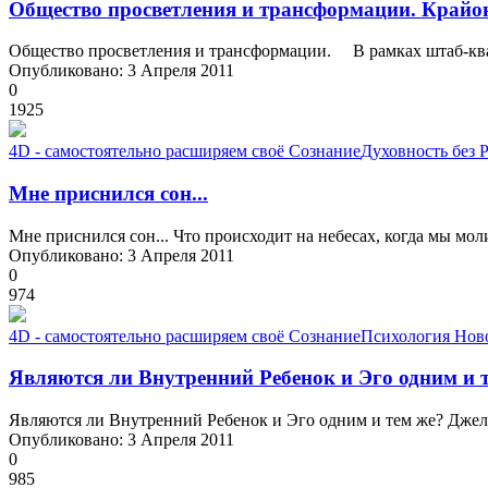
Общество просветления и трансформации. Крайо
Общество просветления и трансформации. В рамках штаб-ква
Опубликовано: 3 Апреля 2011
0
1925
4D - самостоятельно расширяем своё Сознание
Духовность без 
Мне приснился сон...
Мне приснился сон... Что происходит на небесах, когда мы мол
Опубликовано: 3 Апреля 2011
0
974
4D - самостоятельно расширяем своё Сознание
Психология Нов
Являются ли Внутренний Ребенок и Эго одним и 
Являются ли Внутренний Ребенок и Эго одним и тем же? Джела
Опубликовано: 3 Апреля 2011
0
985