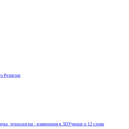
ез Религии
аука, технологии - изменения в 3D
Учение о 12 слоях