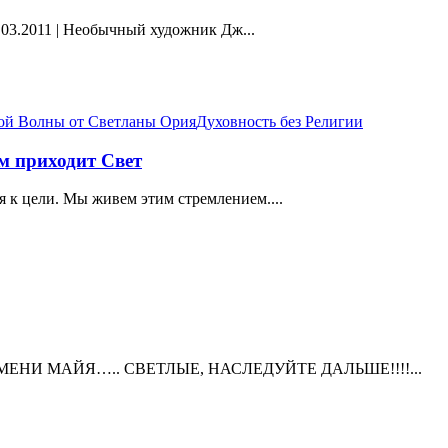
03.2011 | Необычный художник Дж...
ой Волны от Светланы Ория
Духовность без Религии
ом приходит Свет
 к цели. Мы живем этим стремлением....
ЛЕМЕНИ МАЙЯ….. СВЕТЛЫЕ, НАСЛЕДУЙТЕ ДАЛЬШЕ!!!!...