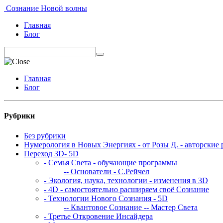
Сознание Новой волны
Главная
Блог
Главная
Блог
Рубрики
Без рубрики
Нумерология в Новых Энергиях - от Розы Д. - авторские 
Переход 3D- 5D
- Семья Света - обучающие программы
-- Основатели - С.Рейчел
- Экология, наука, технологии - изменения в 3D
- 4D - самостоятельно расширяем своё Сознание
- Технологии Нового Сознания - 5D
-- Квантовое Сознание
-- Мастер Света
- Третье Откровение Инсайдера