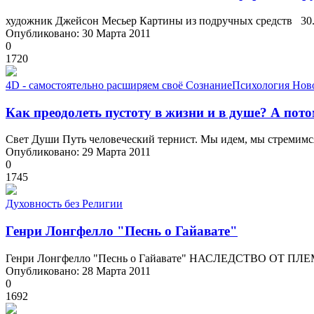
художник Джейсон Месьер Картины из подручных средств 30.
Опубликовано: 30 Марта 2011
0
1720
4D - самостоятельно расширяем своё Сознание
Психология Нов
Как преодолеть пустоту в жизни и в душе? А пот
Свет Души Путь человеческий тернист. Мы идем, мы стремимся
Опубликовано: 29 Марта 2011
0
1745
Духовность без Религии
Генри Лонгфелло "Песнь о Гайавате"
Генри Лонгфелло "Песнь о Гайавате" НАСЛЕДСТВО ОТ П
Опубликовано: 28 Марта 2011
0
1692