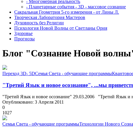
- Многомерная реальность
- Планетарные события - 3D - массовое сознание
Сакральная Геометрия 5-го измерения - от Лины Л.
Творческая Лаборатория Мастеров
Духовность без Религии
Психология Новой Волны от Светланы Ория
Здоровье
Прогнозы
Блог "Сознание Новой волны"
Переход 3D- 5D
Семья Света - обучающие программы
Квантово
"Третий Язык и новое осознание", ...мы приветс
"Третий Язык и новое осознание" 29.03.2006 "Третий Язык и но
Опубликовано: 3 Апреля 2011
0
1027
Семья Света - обучающие программы
Технологии Нового Созна