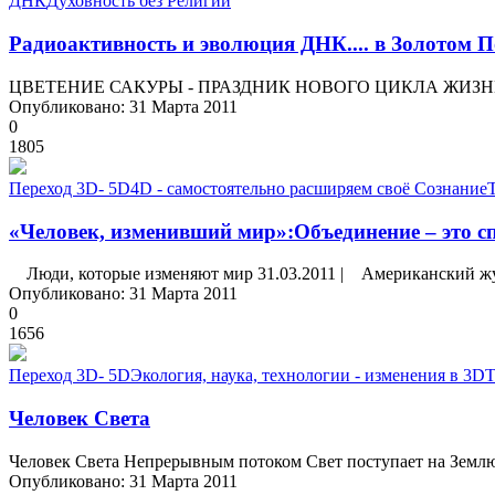
ДНК
Духовность без Религии
Радиоактивность и эволюция ДНК.... в Золотом 
ЦВЕТЕНИЕ САКУРЫ - ПРАЗДНИК НОВОГО ЦИКЛА ЖИЗНИ Несм
Опубликовано: 31 Марта 2011
0
1805
Переход 3D- 5D
4D - самостоятельно расширяем своё Сознание
«Человек, изменивший мир»:Объединение – это 
Люди, которые изменяют мир 31.03.2011 | Американский журн
Опубликовано: 31 Марта 2011
0
1656
Переход 3D- 5D
Экология, наука, технологии - изменения в 3D
Т
Человек Света
Человек Света Непрерывным потоком Свет поступает на Землю, 
Опубликовано: 31 Марта 2011