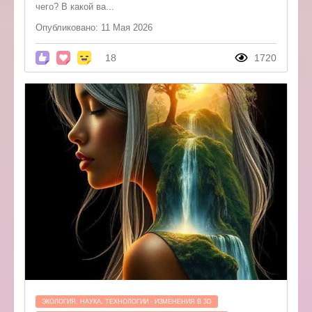
чего? В какой ва...
Опубликовано: 11 Мая 2026
18
1720
ЭКОЛОГИЯ, НАУКА, ТЕХНОЛОГИИ - ИЗМЕНЕНИЯ В 3D