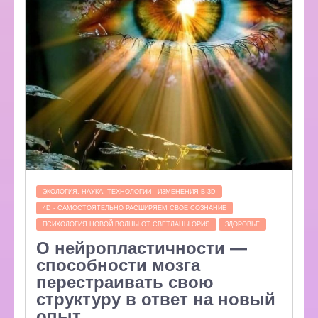
ЭКОЛОГИЯ, НАУКА, ТЕХНОЛОГИИ - ИЗМЕНЕНИЯ В 3D
4D - САМОСТОЯТЕЛЬНО РАСШИРЯЕМ СВОЁ СОЗНАНИЕ
ПСИХОЛОГИЯ НОВОЙ ВОЛНЫ ОТ СВЕТЛАНЫ ОРИЯ
ЗДОРОВЬЕ
О нейропластичности —
способности мозга
перестраивать свою
структуру в ответ на новый
опыт