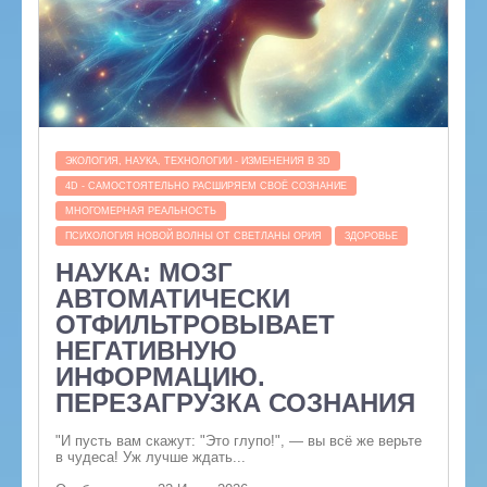
ЭКОЛОГИЯ, НАУКА, ТЕХНОЛОГИИ - ИЗМЕНЕНИЯ В 3D
4D - САМОСТОЯТЕЛЬНО РАСШИРЯЕМ СВОЁ СОЗНАНИЕ
МНОГОМЕРНАЯ РЕАЛЬНОСТЬ
ПСИХОЛОГИЯ НОВОЙ ВОЛНЫ ОТ СВЕТЛАНЫ ОРИЯ
ЗДОРОВЬЕ
НАУКА: МОЗГ
АВТОМАТИЧЕСКИ
ОТФИЛЬТРОВЫВАЕТ
НЕГАТИВНУЮ
ИНФОРМАЦИЮ.
ПЕРЕЗАГРУЗКА СОЗНАНИЯ
"И пусть вам скажут: "Это глупо!", — вы всё же верьте
в чудеса! Уж лучше ждать...