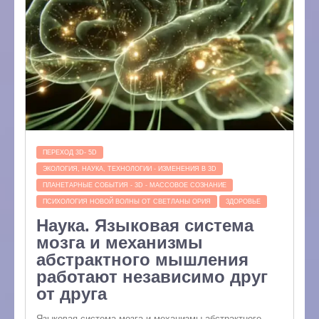
ПЕРЕХОД 3D- 5D
ЭКОЛОГИЯ, НАУКА, ТЕХНОЛОГИИ - ИЗМЕНЕНИЯ В 3D
ПЛАНЕТАРНЫЕ СОБЫТИЯ - 3D - МАССОВОЕ СОЗНАНИЕ
ПСИХОЛОГИЯ НОВОЙ ВОЛНЫ ОТ СВЕТЛАНЫ ОРИЯ
ЗДОРОВЬЕ
Наука. Языковая система
мозга и механизмы
абстрактного мышления
работают независимо друг
от друга
Языковая система мозга и механизмы абстрактного