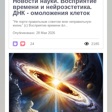
Новости науки. Восприятие
времени и нейроэстетика.
ДНК - омоложения клеток
"Не порти правильным советом мою неправильную
жизнь" (с) Восприятие времени &n...
Опубликовано: 28 Мая 2026
24
2185