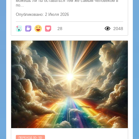
можешь ли ты оставаться тем же самым человеком в
по...
Опубликовано: 2 Июля 2026
28
2048
ПЕРЕХОД 3D- 5D