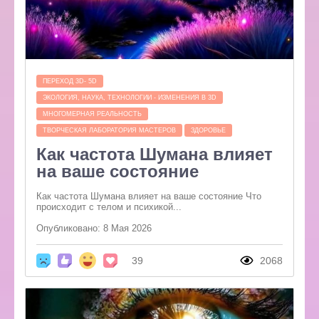
ПЕРЕХОД 3D- 5D
ЭКОЛОГИЯ, НАУКА, ТЕХНОЛОГИИ - ИЗМЕНЕНИЯ В 3D
МНОГОМЕРНАЯ РЕАЛЬНОСТЬ
ТВОРЧЕСКАЯ ЛАБОРАТОРИЯ МАСТЕРОВ
ЗДОРОВЬЕ
Как частота Шумана влияет
на ваше состояние
Как частота Шумана влияет на ваше состояние Что
происходит с телом и психикой...
Опубликовано: 8 Мая 2026
39
2068