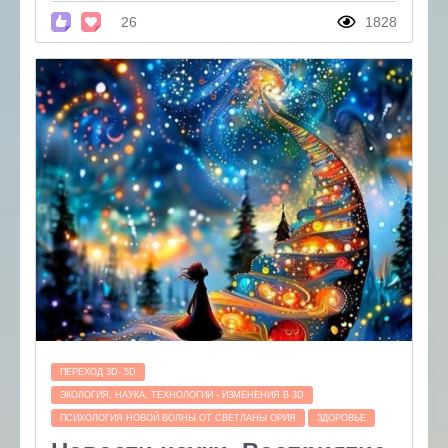
26
1828
ПЕРЕХОД 3D- 5D
ЭКОЛОГИЯ, НАУКА, ТЕХНОЛОГИИ - ИЗМЕНЕНИЯ В 3D
ПСИХОЛОГИЯ НОВОЙ ВОЛНЫ ОТ СВЕТЛАНЫ ОРИЯ
ЗДОРОВЬЕ