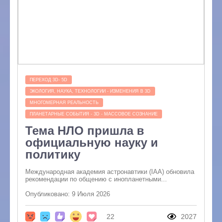
ПЕРЕХОД 3D- 5D
ЭКОЛОГИЯ, НАУКА, ТЕХНОЛОГИИ - ИЗМЕНЕНИЯ В 3D
МНОГОМЕРНАЯ РЕАЛЬНОСТЬ
ПЛАНЕТАРНЫЕ СОБЫТИЯ - 3D - МАССОВОЕ СОЗНАНИЕ
Тема НЛО пришла в
официальную науку и
политику
Международная академия астронавтики (IAA) обновила
рекомендации по общению с инопланетными...
Опубликовано: 9 Июля 2026
22
2027