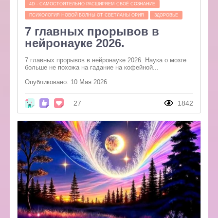
4D - САМОСТОЯТЕЛЬНО РАСШИРЯЕМ СВОЁ СОЗНАНИЕ
ПСИХОЛОГИЯ НОВОЙ ВОЛНЫ ОТ СВЕТЛАНЫ ОРИЯ
ЗДОРОВЬЕ
7 главных прорывов в
нейронауке 2026.
7 главных прорывов в нейронауке 2026. Наука о мозге
больше не похожа на гадание на кофейной...
Опубликовано: 10 Мая 2026
27
1842