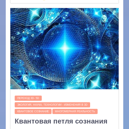
ПЕРЕХОД 3D- 5D
ЭКОЛОГИЯ, НАУКА, ТЕХНОЛОГИИ - ИЗМЕНЕНИЯ В 3D
КВАНТОВОЕ СОЗНАНИЕ
МНОГОМЕРНАЯ РЕАЛЬНОСТЬ
Квантовая петля сознания