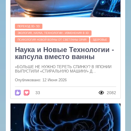
ПЕРЕХОД 3D- 5D
ЭКОЛОГИЯ, НАУКА, ТЕХНОЛОГИИ - ИЗМЕНЕНИЯ В 3D
ПСИХОЛОГИЯ НОВОЙ ВОЛНЫ ОТ СВЕТЛАНЫ ОРИЯ
ЗДОРОВЬЕ
Наука и Новые Технологии -
капсула вместо ванны
«БОЛЬШЕ НЕ НУЖНО ТЕРЕТЬ СПИНКУ? В ЯПОНИИ
ВЫПУСТИЛИ «СТИРАЛЬНУЮ МАШИНУ» Д...
Опубликовано: 12 Июня 2026
33
2082