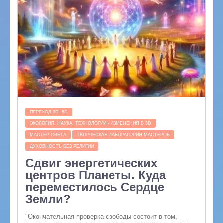
ПЕРЕХОД 3D- 5D
ЭКОЛОГИЯ, НАУКА, ТЕХНОЛОГИИ - ИЗМЕНЕНИЯ В 3D
МАСТЕР СВЕТА
ТВОРЧЕСКАЯ ЛАБОРАТОРИЯ МАСТЕРОВ
ДУХОВНОСТЬ БЕЗ РЕЛИГИИ
Сдвиг энергетических
центров Планеты. Куда
переместилось Сердце
Земли?
"Окончательная проверка свободы состоит в том,