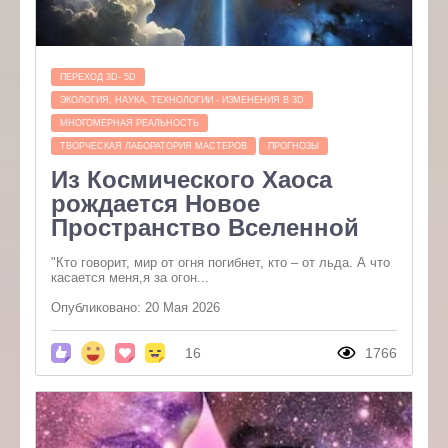
ПЕРЕХОД 3D- 5D
ЭКОЛОГИЯ, НАУКА, ТЕХНОЛОГИИ - ИЗМЕНЕНИЯ В 3D
МНОГОМЕРНАЯ РЕАЛЬНОСТЬ
ТВОРЧЕСКАЯ ЛАБОРАТОРИЯ МАСТЕРОВ
ПРОГНОЗЫ
Из Космического Хаоса
рождается Новое
Пространство Вселенной
"Кто говорит, мир от огня погибнет, кто – от льда. А что
касается меня,я за огон...
Опубликовано: 20 Мая 2026
16
1766