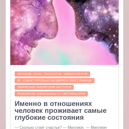
ЭКОЛОГИЯ, НАУКА, ТЕХНОЛОГИИ - ИЗМЕНЕНИЯ В 3D
4D - САМОСТОЯТЕЛЬНО РАСШИРЯЕМ СВОЁ СОЗНАНИЕ
ТВОРЧЕСКАЯ ЛАБОРАТОРИЯ МАСТЕРОВ
ПСИХОЛОГИЯ НОВОЙ ВОЛНЫ ОТ СВЕТЛАНЫ ОРИЯ
Именно в отношениях
человек проживает самые
глубокие состояния
— Сколько стоит счастье? — Миллион. — Миллион