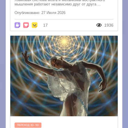
мышления работают независимо друг от друга ...
Опубликовано: 27 Июля 2026
17
1936
ПЕРЕХОД 3D- 5D