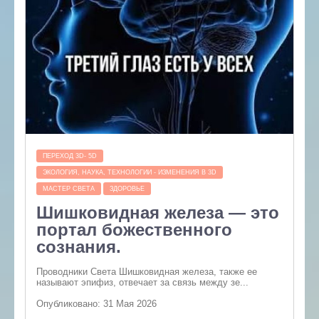
ПЕРЕХОД 3D- 5D
ЭКОЛОГИЯ, НАУКА, ТЕХНОЛОГИИ - ИЗМЕНЕНИЯ В 3D
МАСТЕР СВЕТА
ЗДОРОВЬЕ
Шишковидная железа — это
портал божественного
сознания.
Проводники Света Шишковидная железа, также ее
называют эпифиз, отвечает за связь между зе...
Опубликовано: 31 Мая 2026