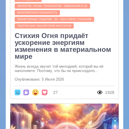
ЭКОЛОГИЯ, НАУКА, ТЕХНОЛОГИИ - ИЗМЕНЕНИЯ В 3D
МНОГОМЕРНАЯ РЕАЛЬНОСТЬ
ПЛАНЕТАРНЫЕ СОБЫТИЯ - 3D - МАССОВОЕ СОЗНАНИЕ
ТВОРЧЕСКАЯ ЛАБОРАТОРИЯ МАСТЕРОВ
Стихия Огня придаёт
ускорение энергиям
изменения в материальном
мире
Жизнь всегда звучит той мелодией, которой вы её
наполняете. Поэтому, что бы ни происходило...
Опубликовано: 5 Июля 2026
27
1928