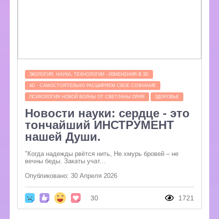
ЭКОЛОГИЯ, НАУКА, ТЕХНОЛОГИИ - ИЗМЕНЕНИЯ В 3D
4D - САМОСТОЯТЕЛЬНО РАСШИРЯЕМ СВОЁ СОЗНАНИЕ
ПСИХОЛОГИЯ НОВОЙ ВОЛНЫ ОТ СВЕТЛАНЫ ОРИЯ
ЗДОРОВЬЕ
Новости науки: сердце - это
тончайший ИНСТРУМЕНТ
нашей Души.
"Когда надежды рвётся нить, Не хмурь бровей – не
вечны беды. Закаты учат...
Опубликовано: 30 Апреля 2026
30
1721