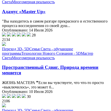
Света
Многомерная реальность
Адамус «Master Up»
"Вы находитесь в самом разгаре прекрасного и естественного
процесса воссоединения со своей душ...
Опубликовано: 14 Июля 2026
28
2134
Переход 3D- 5D
Семья Света - обучающие
программы
Технологии Нового Сознания - 5D
Мастер
Света
Многомерная реальность
Пространственный Сдвиг. Природа времени
меняется
ЖИЗНЬ МАСТЕРА ❞Если вы чувствуете, что что-то просто
«выключилось», это может б...
Опубликовано: 10 Июля 2026
30
2106
Переход 3D- 5D
Семья Света - обучающие