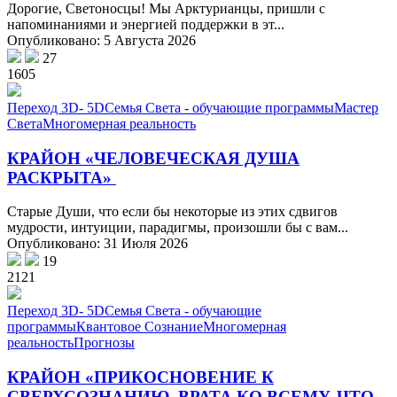
Дорогие, Светоносцы! Мы Арктурианцы, пришли с
напоминаниями и энергией поддержки в эт...
Опубликовано: 5 Августа 2026
27
1605
Переход 3D- 5D
Семья Света - обучающие программы
Мастер
Света
Многомерная реальность
КРАЙОН «ЧЕЛОВЕЧЕСКАЯ ДУША
РАСКРЫТА»
Старые Души, что если бы некоторые из этих сдвигов
мудрости, интуиции, парадигмы, произошли бы с вам...
Опубликовано: 31 Июля 2026
19
2121
Переход 3D- 5D
Семья Света - обучающие
программы
Квантовое Сознание
Многомерная
реальность
Прогнозы
КРАЙОН «ПРИКОСНОВЕНИЕ К
СВЕРХСОЗНАНИЮ. ВРАТА КО ВСЕМУ, ЧТО