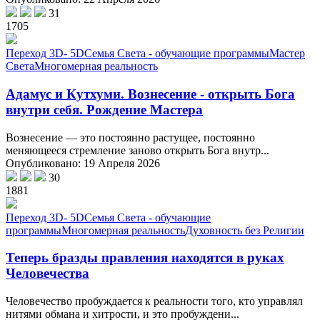
31
1705
Переход 3D- 5D
Семья Света - обучающие программы
Мастер
Света
Многомерная реальность
Адамус и Кутхуми. Вознесение - открыть Бога
внутри себя. Рождение Мастера
Вознесение — это постоянно растущее, постоянно
меняющееся стремление заново открыть Бога внутр...
Опубликовано: 19 Апреля 2026
30
1881
Переход 3D- 5D
Семья Света - обучающие
программы
Многомерная реальность
Духовность без Религии
Теперь бразды правления находятся в руках
Человечества
Человечество пробуждается к реальности того, кто управлял
нитями обмана и хитрости, и это пробуждени...