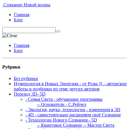
Сознание Новой волны
Главная
Блог
Главная
Блог
Рубрики
Без рубрики
Нумерология в Новых Энергиях - от Розы Д. - авторские
работы и подборки по теме других авторов
Переход 3D- 5D
- Семья Света - обучающие программы
-- Основатели - С.Рейчел
- Экология, наука, технологии - изменения в 3D
- 4D - самостоятельно расширяем своё Сознание
- Технологии Нового Сознания - 5D
-- Квантовое Сознание
-- Мастер Света