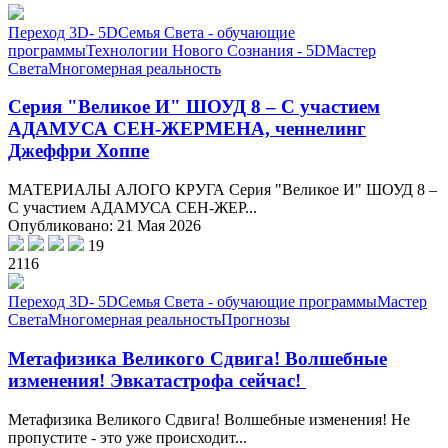
Переход 3D- 5D
Семья Света - обучающие
программы
Технологии Нового Сознания - 5D
Мастер
Света
Многомерная реальность
Серия "Великое И" ШОУД 8 – С участием
АДАМУСА СЕН-ЖЕРМЕНА, ченнелинг
Джеффри Хоппе
МАТЕРИАЛЫ АЛОГО КРУГА Серия "Великое И" ШОУД 8 –
С участием АДАМУСА СЕН-ЖЕР...
Опубликовано: 21 Мая 2026
19
2116
Переход 3D- 5D
Семья Света - обучающие программы
Мастер
Света
Многомерная реальность
Прогнозы
Метафизика Великого Сдвига! Волшебные
изменения! Эвкатастрофа сейчас!
Метафизика Великого Сдвига! Волшебные изменения! Не
пропустите - это уже происходит...