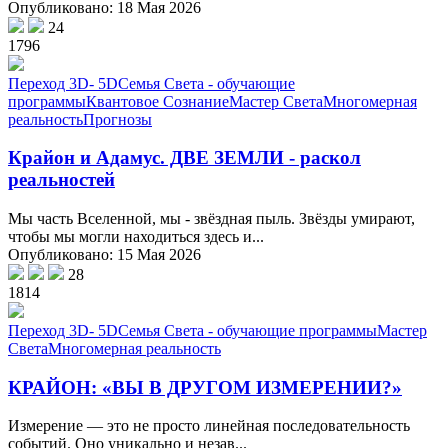
Опубликовано: 18 Мая 2026
24
1796
Переход 3D- 5D
Семья Света - обучающие
программы
Квантовое Сознание
Мастер Света
Многомерная
реальность
Прогнозы
Крайон и Адамус. ДВЕ ЗЕМЛИ - раскол
реальностей
Мы часть Вселенной, мы - звёздная пыль. Звёзды умирают,
чтобы мы могли находиться здесь и...
Опубликовано: 15 Мая 2026
28
1814
Переход 3D- 5D
Семья Света - обучающие программы
Мастер
Света
Многомерная реальность
КРАЙОН: «ВЫ В ДРУГОМ ИЗМЕРЕНИИ?»
Измерение — это не просто линейная последовательность
событий. Оно уникально и незав...