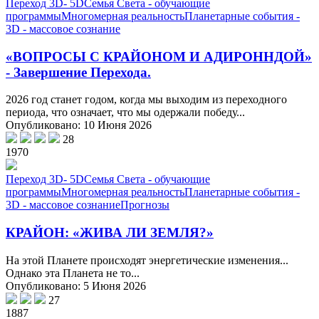
Переход 3D- 5D
Семья Света - обучающие
программы
Многомерная реальность
Планетарные события -
3D - массовое сознание
«ВОПРОСЫ С КРАЙОНОМ И АДИРОННДОЙ»
- Завершение Перехода.
2026 год станет годом, когда мы выходим из переходного
периода, что означает, что мы одержали победу...
Опубликовано: 10 Июня 2026
28
1970
Переход 3D- 5D
Семья Света - обучающие
программы
Многомерная реальность
Планетарные события -
3D - массовое сознание
Прогнозы
КРАЙОН: «ЖИВА ЛИ ЗЕМЛЯ?»
На этой Планете происходят энергетические изменения...
Однако эта Планета не то...
Опубликовано: 5 Июня 2026
27
1887