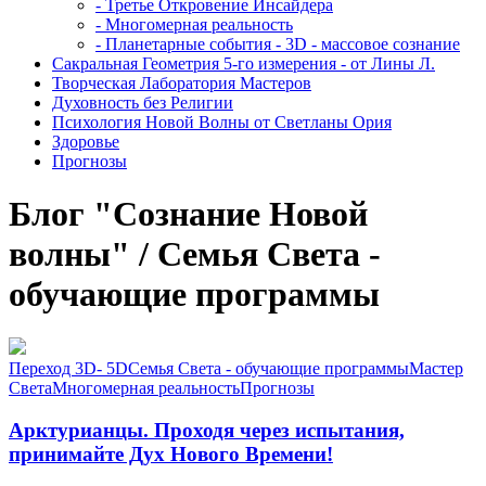
- Третье Откровение Инсайдера
- Многомерная реальность
- Планетарные события - 3D - массовое сознание
Сакральная Геометрия 5-го измерения - от Лины Л.
Творческая Лаборатория Мастеров
Духовность без Религии
Психология Новой Волны от Светланы Ория
Здоровье
Прогнозы
Блог "Сознание Новой
волны" / Семья Света -
обучающие программы
Переход 3D- 5D
Семья Света - обучающие программы
Мастер
Света
Многомерная реальность
Прогнозы
Арктурианцы. Проходя через испытания,
принимайте Дух Нового Времени!