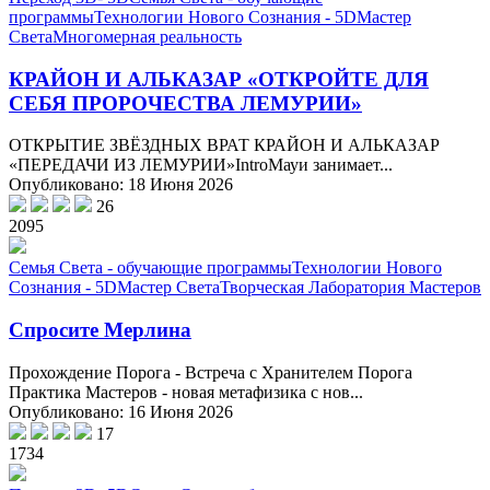
программы
Технологии Нового Сознания - 5D
Мастер
Света
Многомерная реальность
КРАЙОН И АЛЬКАЗАР «ОТКРОЙТЕ ДЛЯ
СЕБЯ ПРОРОЧЕСТВА ЛЕМУРИИ»
ОТКРЫТИЕ ЗВЁЗДНЫХ ВРАТ КРАЙОН И АЛЬКАЗАР
«ПЕРЕДАЧИ ИЗ ЛЕМУРИИ»IntroМауи занимает...
Опубликовано: 18 Июня 2026
26
2095
Семья Света - обучающие программы
Технологии Нового
Сознания - 5D
Мастер Света
Творческая Лаборатория Мастеров
Спросите Мерлина
Прохождение Порога - Встреча с Хранителем Порога
Практика Мастеров - новая метафизика с нов...
Опубликовано: 16 Июня 2026
17
1734