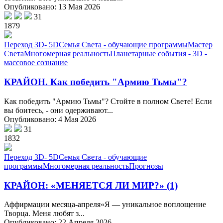
Опубликовано: 13 Мая 2026
31
1879
Переход 3D- 5D
Семья Света - обучающие программы
Мастер
Света
Многомерная реальность
Планетарные события - 3D -
массовое сознание
КРАЙОН. Как победить "Армию Тьмы"?
Как победить "Армию Тьмы"? Стойте в полном Свете! Если
вы боитесь, - они одерживают...
Опубликовано: 4 Мая 2026
31
1832
Переход 3D- 5D
Семья Света - обучающие
программы
Многомерная реальность
Прогнозы
КРАЙОН: «МЕНЯЕТСЯ ЛИ МИР?» (1)
Аффирмации месяца-апреля«Я — уникальное воплощение
Творца. Меня любят з...
Опубликовано: 22 Апреля 2026