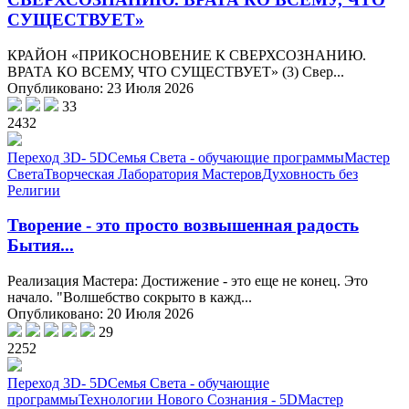
СУЩЕСТВУЕТ»
КРАЙОН «ПРИКОСНОВЕНИЕ К СВЕРХСОЗНАНИЮ.
ВРАТА КО ВСЕМУ, ЧТО СУЩЕСТВУЕТ» (3) Свер...
Опубликовано: 23 Июля 2026
33
2432
Переход 3D- 5D
Семья Света - обучающие программы
Мастер
Света
Творческая Лаборатория Мастеров
Духовность без
Религии
Творение - это просто возвышенная радость
Бытия...
Реализация Мастера: Достижение - это еще не конец. Это
начало. "Волшебство сокрыто в кажд...
Опубликовано: 20 Июля 2026
29
2252
Переход 3D- 5D
Семья Света - обучающие
программы
Технологии Нового Сознания - 5D
Мастер