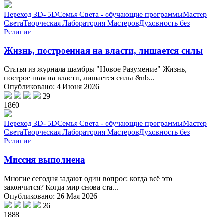
Переход 3D- 5D
Семья Света - обучающие программы
Мастер
Света
Творческая Лаборатория Мастеров
Духовность без
Религии
Жизнь, построенная на власти, лишается силы
Статья из журнала шамбры "Новое Разумение" Жизнь,
построенная на власти, лишается силы &nb...
Опубликовано: 4 Июня 2026
29
1860
Переход 3D- 5D
Семья Света - обучающие программы
Мастер
Света
Творческая Лаборатория Мастеров
Духовность без
Религии
Миссия выполнена
Многие сегодня задают один вопрос: когда всё это
закончится? Когда мир снова ста...
Опубликовано: 26 Мая 2026
26
1888